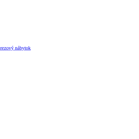
rezový nábytok