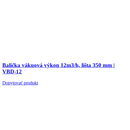
Balička vákuová výkon 12m3/h, lišta 350 mm |
VBD-12
Dopytovať produkt