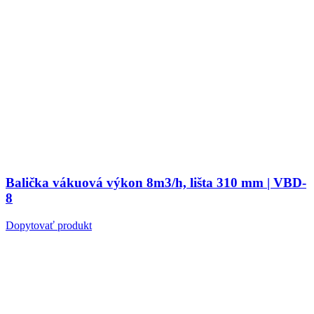
Balička vákuová výkon 8m3/h, lišta 310 mm | VBD-
8
Dopytovať produkt