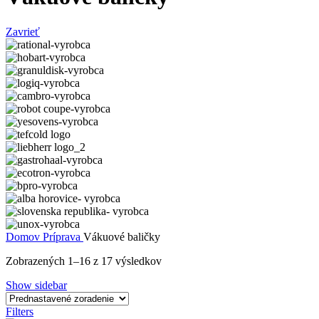
Zavrieť
Domov
Príprava
Vákuové baličky
Zobrazených 1–16 z 17 výsledkov
Show sidebar
Filters