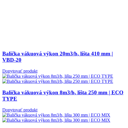
Balička vákuová výkon 20m3/h, lišta 410 mm |
VBD-20
Dopytovať produkt
Balička vákuová výkon 8m3/h, lišta 250 mm | ECO
TYPE
Dopytovať produkt