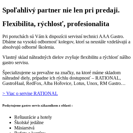
Spoľahlivý partner nie len pri predaji.
Flexibilita, rýchlosť, profesionalita
Pri poruchách sú Vám k dispozícii servisní technici AAA Gastro.
Dbáme na vysokú odbornosť kolegov, ktorí sa neustále vzdelávajú a
absolvujú odborné školenia.
Vlastný sklad náhradných dielov zvyšuje flexibilitu a rýchlosť nášho
gastro servisu.
Špecializujeme sa prevažne na značky, na ktoré máme skladom
náhradné diely, prípadne ich rýchlu dostupnosť – RATIONAL,
GastroHaal, RedFox, Alba Hořovice, Lotus, Unox, RM Gastro…
> Viac o servise RATIONAL
Poskytujeme gastro servis zákazníkom z oblasti :
Reštaurácie a hotely
Školské jedálne
Mäsiarstvá