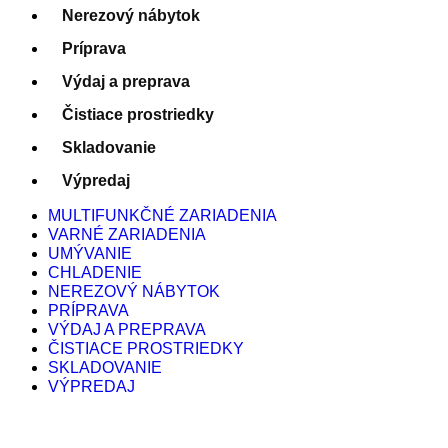
Nerezový nábytok
Príprava
Výdaj a preprava
Čistiace prostriedky
Skladovanie
Výpredaj
MULTIFUNKČNÉ ZARIADENIA
VARNÉ ZARIADENIA
UMÝVANIE
CHLADENIE
NEREZOVÝ NÁBYTOK
PRÍPRAVA
VÝDAJ A PREPRAVA
ČISTIACE PROSTRIEDKY
SKLADOVANIE
VÝPREDAJ