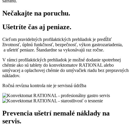
šafránu.
Nečakajte na poruchu.
Ušetríte čas aj peniaze.
Cieľom pravidelných profilaktických prehliadok je predĺžiť
životnosť, úplnú funkčnosť, bezpečnosť, výkon gastrozariadenia,
a ušetriť peniaze. Štandardne sa vykonávajú raz ročne.
V rámci profilaktických prehliadok je možné dodanie spotrebnej
chémie ako sú tablety do konvektomatov RATIONAL alebo
umývacej a oplachovej chémie do umývačiek riadu bez prepravných
nákladov.
Ročná revízna kontrola nie je servisná údržba
Prevencia ušetrí nemalé náklady na
servis.