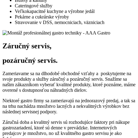
Bufety a kantíny
Cateringové služby
Veľkokapacitné kuchyne a výrobne jedál
Pekárne a cukrárske výroby
Stravovanie v DSS, nemocniciach, väzniciach
Záručný servis,
pozáručný servis.
Zameriavame sa na dlhodobé obchodné vzťahy a poskytujeme na
svoje produkty a služby záručný a pozáručný servis. Snažíme sa
našim zákazníkom vyberať kvalitné produkty, ktoré poznáme, máme
overené s dostupnosťou náhradných dielov.
Niektoré gastro firmy sa zameriavajú na jednorazový predaj, a tak sa
na trhu nachádza množstvo lacných a nekvalitných výrobkov bez
následnej servisnej podpory.
Záručná doba a kvalitný servis sú rozhodujúce faktory pri nákupe
gastrozariadení, ktoré sú denne v prevádzke. Internetových
predajcov je množstvo, no už kvalitného gastro servisu je ako