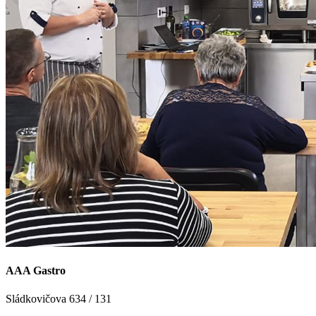
AAA Gastro
Sládkovičova 634 / 131