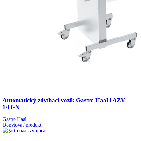
Automatický zdvíhací vozík Gastro Haal l AZV
1/1GN
Gastro Haal
Dopytovať produkt