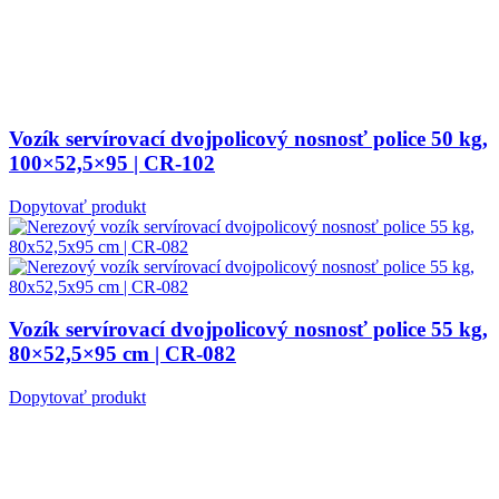
Vozík servírovací dvojpolicový nosnosť police 50 kg,
100×52,5×95 | CR-102
Dopytovať produkt
Vozík servírovací dvojpolicový nosnosť police 55 kg,
80×52,5×95 cm | CR-082
Dopytovať produkt