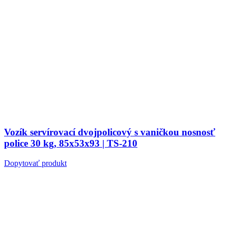
Vozík servírovací dvojpolicový s vaničkou nosnosť
police 30 kg, 85x53x93 | TS-210
Dopytovať produkt