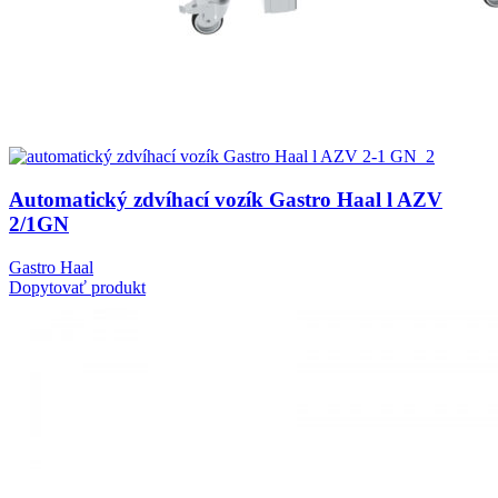
Automatický zdvíhací vozík Gastro Haal l AZV
2/1GN
Gastro Haal
Dopytovať produkt