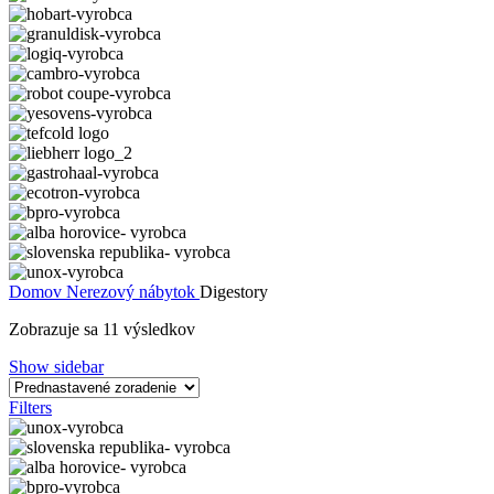
Domov
Nerezový nábytok
Digestory
Zobrazuje sa 11 výsledkov
Show sidebar
Filters