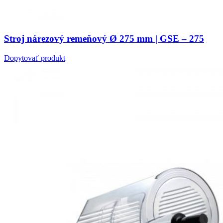
Stroj nárezový remeňový Ø 275 mm | GSE – 275
Dopytovať produkt