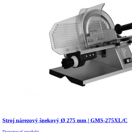
Stroj nárezový šnekový Ø 275 mm | GMS-275XL/C
Dopytovať produkt