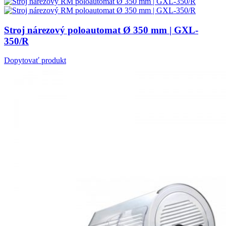
Stroj nárezový poloautomat Ø 350 mm | GXL-
350/R
Dopytovať produkt