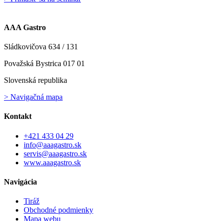
AAA Gastro
Sládkovičova 634 / 131
Považská Bystrica 017 01
Slovenská republika
> Navigačná mapa
Kontakt
+421 433 04 29
info@aaagastro.sk
servis@aaagastro.sk
www.aaagastro.sk
Navigácia
Tiráž
Obchodné podmienky
Mapa webu