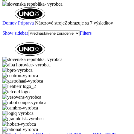
Domov
Príprava
Nárezové stroje
Zobrazuje sa 7 výsledkov
Show sidebar
Filters