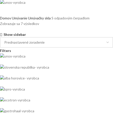
Domov
Umývanie
Umývačky skla
S odpadovým čerpadlom
Zobrazuje sa 7 výsledkov
Show sidebar
Filters