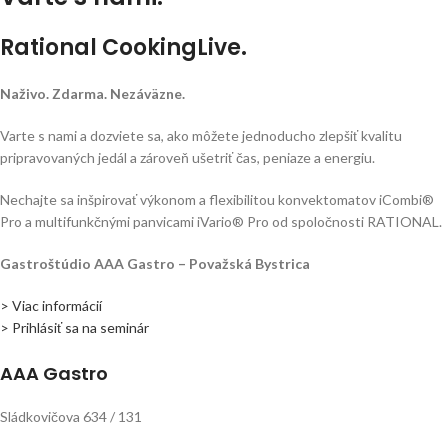
Rational CookingLive​.
Naživo. Zdarma. Nezáväzne.
Varte s nami a dozviete sa, ako môžete jednoducho zlepšiť kvalitu
pripravovaných jedál a zároveň ušetriť čas, peniaze a energiu.
Nechajte sa inšpirovať výkonom a flexibilitou konvektomatov iCombi®
Pro a multifunkčnými panvicami iVario® Pro od spoločnosti RATIONAL.
Gastroštúdio AAA Gastro – Považská Bystrica
> Viac informácií
> Prihlásiť sa na seminár
AAA Gastro
Sládkovičova 634 / 131