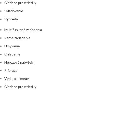
Čistiace prostriedky
Skladovanie
Výpredaj
Multifunkčné zariadenia
Varné zariadenia
Umývanie
Chladenie
Nerezový nábytok
Príprava
Výdaj a preprava
Čistiace prostriedky
Skladovanie
Výpredaj