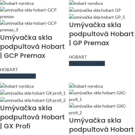
Umývačka skla
podpultová Hobart
Umývačka skla
| GP Premax
podpultová Hobart
| GCP Premax
HOBART
Dopytovať produkt
HOBART
Dopytovať produkt
Umývačka skla
podpultová Hobart
Umývačka skla
| GX Profi
podpultová Hobart