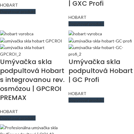
| GXC Profi
HOBART
Dopytovať produkt
HOBART
Dopytovať produkt
Umývačka skla
Umývačka skla
podpultová Hobart
podpultová Hobart
s integrovanou rev.
| GC Profi
osmózou | GPCROI
HOBART
PREMAX
Dopytovať produkt
HOBART
Dopytovať produkt