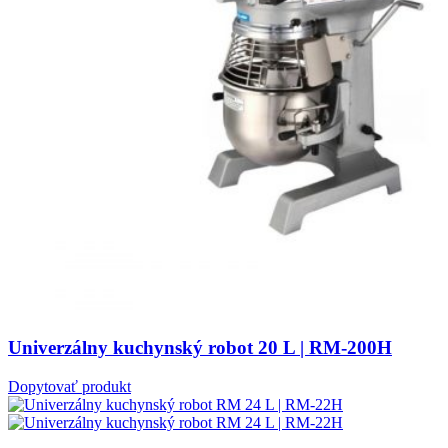
Univerzálny kuchynský robot 20 L | RM-200H
Dopytovať produkt