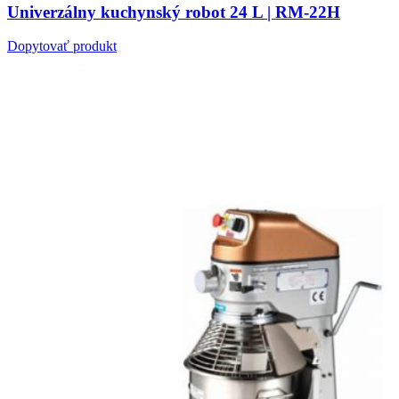
Univerzálny kuchynský robot 24 L | RM-22H
Dopytovať produkt