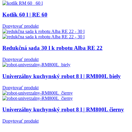
Kotlík 60 l | RE 60
Dopytovať produkt
Redukčná sada 30 l k robotu Alba RE 22
Dopytovať produkt
Univerzálny kuchynský robot 8 l | RM800L biely
Dopytovať produkt
Univerzálny kuchynský robot 8 l | RM800L čierny
Dopytovať produkt