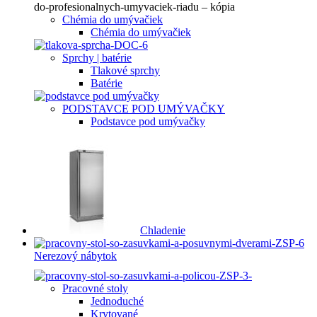
Chémia do umývačiek
Chémia do umývačiek
Sprchy | batérie
Tlakové sprchy
Batérie
PODSTAVCE POD UMÝVAČKY
Podstavce pod umývačky
Chladenie
Nerezový nábytok
Pracovné stoly
Jednoduché
Krytované