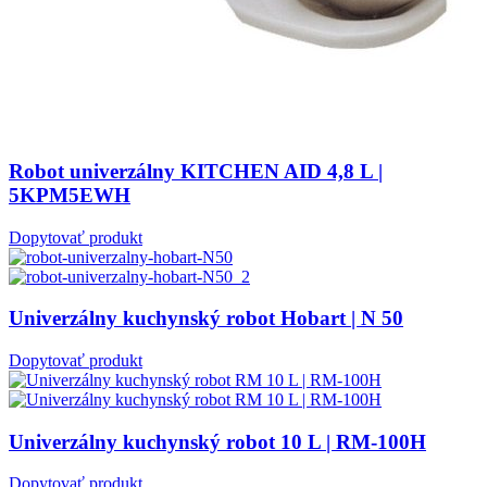
Robot univerzálny KITCHEN AID 4,8 L |
5KPM5EWH
Dopytovať produkt
Univerzálny kuchynský robot Hobart | N 50
Dopytovať produkt
Univerzálny kuchynský robot 10 L | RM-100H
Dopytovať produkt