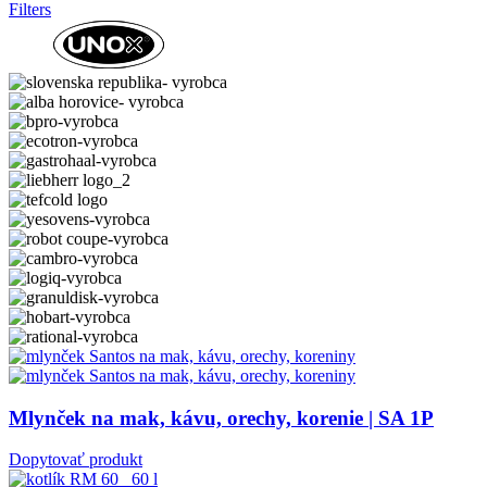
Filters
Mlynček na mak, kávu, orechy, korenie | SA 1P
Dopytovať produkt