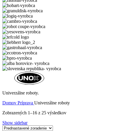
Univerzálne roboty.
Domov
Príprava
Univerzálne roboty
Zobrazených 1–16 z 25 výsledkov
Show sidebar