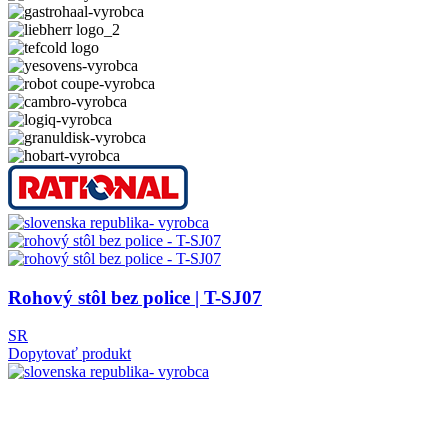
Rohový stôl bez police | T-SJ07
SR
Dopytovať produkt