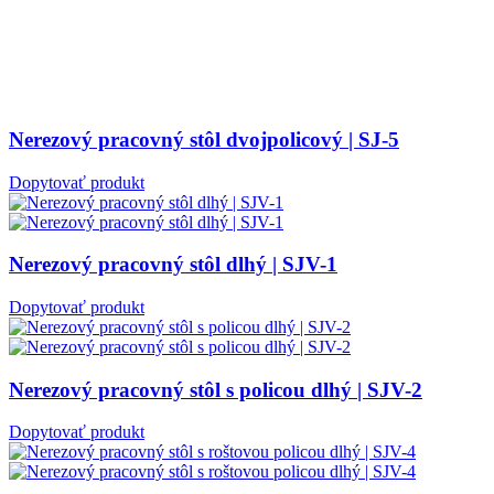
Nerezový pracovný stôl dvojpolicový | SJ-5
Dopytovať produkt
Nerezový pracovný stôl dlhý | SJV-1
Dopytovať produkt
Nerezový pracovný stôl s policou dlhý | SJV-2
Dopytovať produkt