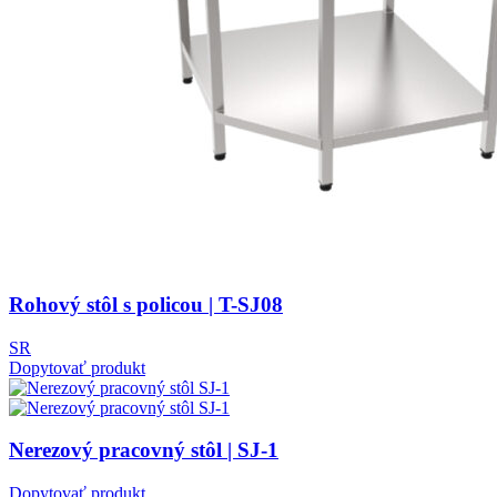
Rohový stôl s policou | T-SJ08
SR
Dopytovať produkt
Nerezový pracovný stôl | SJ-1
Dopytovať produkt