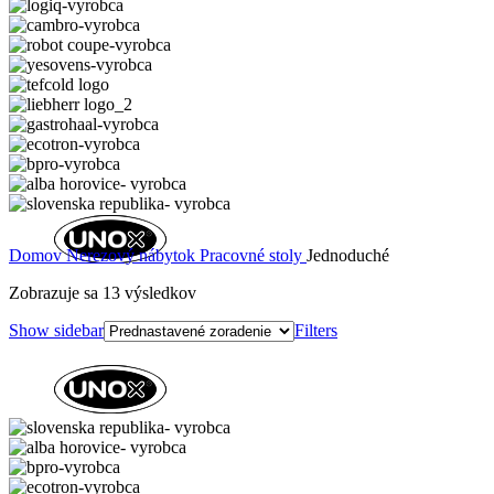
Domov
Nerezový nábytok
Pracovné stoly
Jednoduché
Zobrazuje sa 13 výsledkov
Show sidebar
Filters