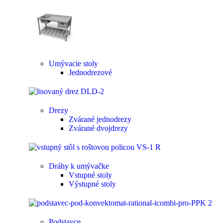
Umývacie stoly
Jednodrezové
Drezy
Zvárané jednodrezy
Zvárané dvojdrezy
Dráhy k umývačke
Vstupné stoly
Výstupné stoly
Podstavce