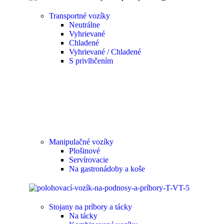
Transportné vozíky
Neutrálne
Vyhrievané
Chladené
Vyhrievané / Chladené
S privlhčením
Manipulačné vozíky
Plošinové
Servírovacie
Na gastronádoby a koše
Stojany na príbory a tácky
Na tácky