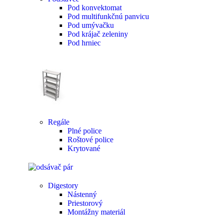
Pod konvektomat
Pod multifunkčnú panvicu
Pod umývačku
Pod krájač zeleniny
Pod hrniec
Regále
Plné police
Roštové police
Krytované
Digestory
Nástenný
Priestorový
Montážny materiál