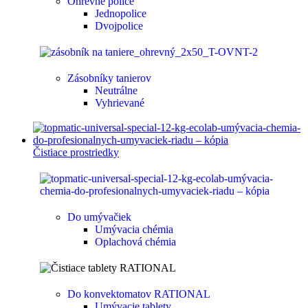
Ohrevné police
Jednopolice
Dvojpolice
Zásobníky tanierov
Neutrálne
Vyhrievané
Čistiace prostriedky
Do umývačiek
Umývacia chémia
Oplachová chémia
Do konvektomatov RATIONAL
Umývacie tablety