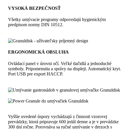
VYSOKÁ BEZPEČNOSŤ
Všetky umývacie programy odpovedajú hygienickým
predpisom normy DIN 10512.
ERGONOMICKÁ OBSLUHA
Ovládací panel v úrovni očí. Veľké tlačidlá a jednoduché
symboly. Pripomenutia a správy na displeji. Automatický kryt.
Port USB pre export HACCP.
Vyššie uvedené úspory vychádzajú z činnosti vzorovej
prevádzky, ktorá pripravuje 600 jedál denne a je v prevádzke
300 dní ročne. Porovnáva sa ručné umývanie v drezoch s