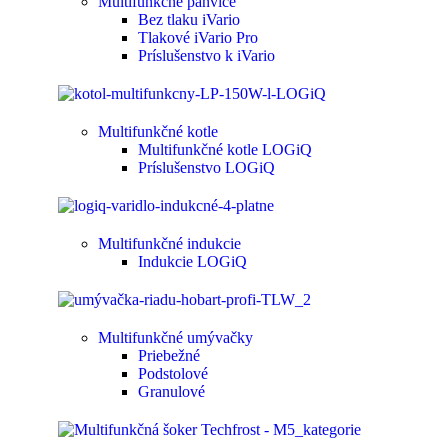
Multifunkčné panvice
Bez tlaku iVario
Tlakové iVario Pro
Príslušenstvo k iVario
Multifunkčné kotle
Multifunkčné kotle LOGiQ
Príslušenstvo LOGiQ
Multifunkčné indukcie
Indukcie LOGiQ
Multifunkčné umývačky
Priebežné
Podstolové
Granulové