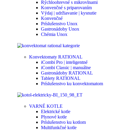
Rýchloohrevné s mikrovlnami
Konvenčné s priparovaním
Výdaj | udržiavanie | kysnutie
Konvenčné
Príslušenstvo Unox
Gastronádoby Unox
Chémia Unox
Konvektomaty RATIONAL
iCombi Pro | inteligentné
iCombi Classic | manuálne
Gastronádoby RATIONAL
Tablety RATIONAL
Príslušenstvo ku konvektomatom
VARNÉ KOTLE
Elektrické kotle
Plynové kotle
Príslušenstvo ku kotlom
Multifunkčné kotle