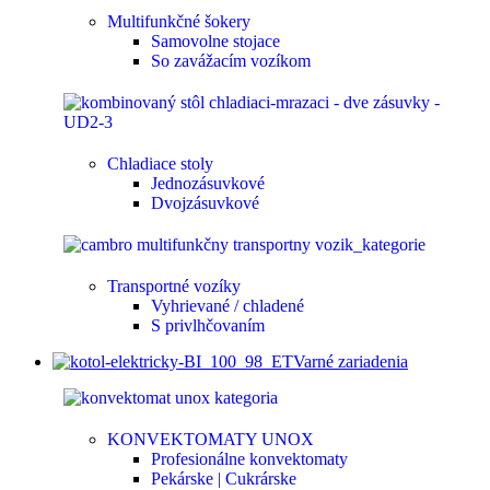
Multifunkčné šokery
Samovolne stojace
So zavážacím vozíkom
Chladiace stoly
Jednozásuvkové
Dvojzásuvkové
Transportné vozíky
Vyhrievané / chladené
S privlhčovaním
Varné zariadenia
KONVEKTOMATY UNOX
Profesionálne konvektomaty
Pekárske | Cukrárske