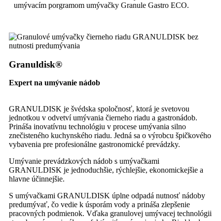
umývacím porgramom umývačky Granule Gastro ECO.
Granuldisk®
Expert na umývanie nádob
GRANULDISK je švédska spoločnosť, ktorá je svetovou
jednotkou v odvetví umývania čierneho riadu a gastronádob.
Prináša inovatívnu technológiu v procese umývania silno
znečisteného kuchynského riadu. Jedná sa o výrobcu špičkového
vybavenia pre profesionálne gastronomické prevádzky.
Umývanie prevádzkových nádob s umývačkami
GRANULDISK je jednoduchšie, rýchlejšie, ekonomickejšie a
hlavne účinnejšie.
S umývačkami GRANULDISK úplne odpadá nutnosť nádoby
predumývať, čo vedie k úsporám vody a prináša zlepšenie
pracovných podmienok. Vďaka granulovej umývacej technológii