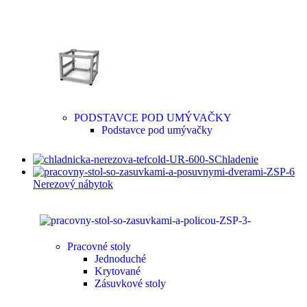
PODSTAVCE POD UMÝVAČKY
Podstavce pod umývačky
Chladenie
Nerezový nábytok
Pracovné stoly
Jednoduché
Krytované
Zásuvkové stoly