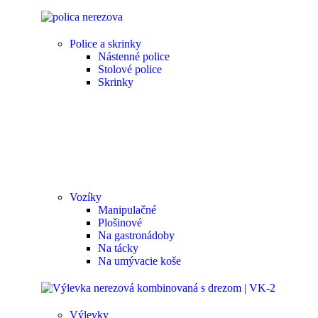
Police a skrinky
Nástenné police
Stolové police
Skrinky
Vozíky
Manipulačné
Plošinové
Na gastronádoby
Na tácky
Na umývacie koše
Výlevky