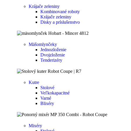
Krájače zeleniny
Kombinované roboty
Krájače zeleniny
Disky a príslušenstvo
Mäšomlynčeky
Jednozloženie
Dvojzloženie
Tenderizéry
Kutre
Stolové
Veľkokapacitné
Varné
Blixéry
Mixéry
Stolové