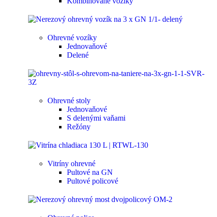
Kombinované vozíky
Ohrevné vozíky
Jednovaňové
Delené
Ohrevné stoly
Jednovaňové
S delenými vaňami
Režóny
Vitríny ohrevné
Pultové na GN
Pultové policové