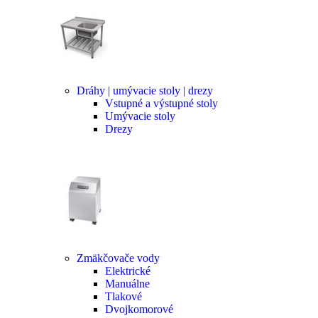
Dráhy | umývacie stoly | drezy
Vstupné a výstupné stoly
Umývacie stoly
Drezy
Zmäkčovače vody
Elektrické
Manuálne
Tlakové
Dvojkomorové