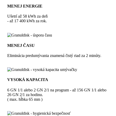
MENEJ ENERGIE
Ušetrí až 58 kWh za deň
- až 17 400 kWh za rok.
MENEJ ČASU
Eliminácia predumývania znamená čistý riad za 2 minúty.
VYSOKÁ KAPACITA
6 GN 1/1 alebo 2 GN 2/1 na program - až 156 GN 1/1 alebo
26 GN 2/1 za hodinu.
( max. hĺbka 65 mm )