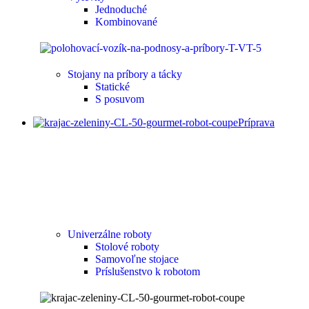
Jednoduché
Kombinované
Stojany na príbory a tácky
Statické
S posuvom
Príprava
Univerzálne roboty
Stolové roboty
Samovoľne stojace
Príslušenstvo k robotom