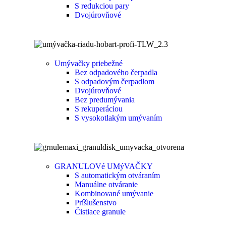
S redukciou pary
Dvojúrovňové
Umývačky priebežné
Bez odpadového čerpadla
S odpadovým čerpadlom
Dvojúrovňové
Bez predumývania
S rekuperáciou
S vysokotlakým umývaním
GRANULOVé UMýVAČKY
S automatickým otváraním
Manuálne otváranie
Kombinované umývanie
Príšlušenstvo
Čistiace granule