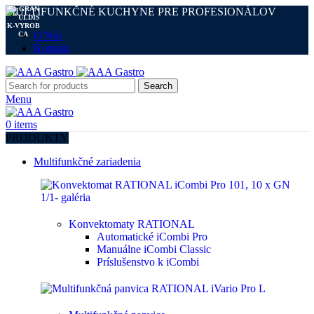
MULTIFUNKČNÉ KUCHYNE PRE PROFESIONÁLOV
O Nás
Kontakt
Search
Menu
0
items
PRODUKTY
Multifunkčné zariadenia
Konvektomaty RATIONAL
Automatické iCombi Pro
Manuálne iCombi Classic
Príslušenstvo k iCombi