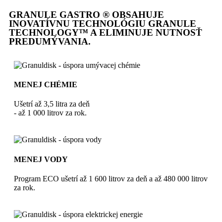
GRANULE GASTRO ® OBSAHUJE
INOVATÍVNU TECHNOLÓGIU GRANULE
TECHNOLOGY™ A ELIMINUJE NUTNOSŤ
PREDUMÝVANIA.
MENEJ CHÉMIE
Ušetrí až 3,5 litra za deň
- až 1 000 litrov za rok.
MENEJ VODY
Program ECO ušetrí až 1 600 litrov za deň a až 480 000 litrov
za rok.