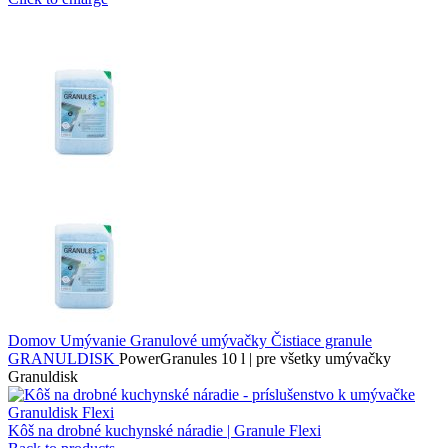
Domov
Umývanie
Granulové umývačky
Čistiace granule
GRANULDISK
PowerGranules 10 l | pre všetky umývačky
Granuldisk
Kôš na drobné kuchynské náradie | Granule Flexi