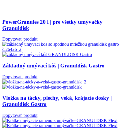
PowerGranules 20 l | pre všetky umývačky
Granuldisk
Dopytovať produkt
Základný umývací kôš | Granuldisk Gastro
Dopytovať produkt
Vložka na tácky, plechy, veká, krájacie dosky |
Granuldisk Gastro
Dopytovať produkt