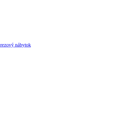
rezový nábytok