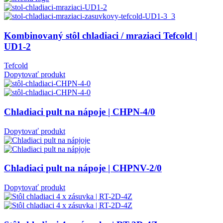
Kombinovaný stôl chladiaci / mraziaci Tefcold |
UD1-2
Tefcold
Dopytovať produkt
Chladiaci pult na nápoje | CHPN-4/0
Dopytovať produkt
Chladiaci pult na nápoje | CHPNV-2/0
Dopytovať produkt