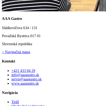
AAA Gastro
Sládkovičova 634 / 131
Považská Bystrica 017 01
Slovenská republika
> Navigačná mapa
Kontakt
+421 433 04 29
info@aaagastro.sk
servis@aaagastro.sk
www.aaagastro.sk
Navigácia
Tiráž