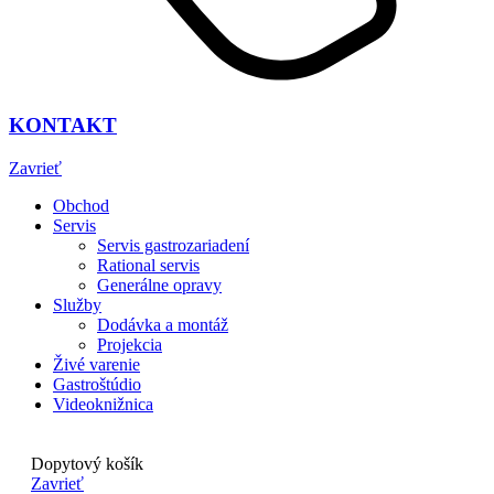
KONTAKT
Zavrieť
Obchod
Servis
Servis gastrozariadení
Rational servis
Generálne opravy
Služby
Dodávka a montáž
Projekcia
Živé varenie
Gastroštúdio
Videoknižnica
Dopytový košík
Zavrieť