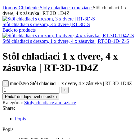
Domov
Chladenie
Stoly chladiace a mraziace
Stôl chladiaci 1 x
dvere, 4 x zásuvka | RT-3D-1D4Z
Stôl chladiaci s drezom, 3 x dvere | RT-3D-S
Back to products
Stôl chladiaci s drezom, 1 x dvere, 4 x zásuvka | RT-3D-1D4Z-S
Stôl chladiaci 1 x dvere, 4 x
zásuvka | RT-3D-1D4Z
množstvo Stôl chladiaci 1 x dvere, 4 x zásuvka | RT-3D-1D4Z
Pridať do dopytového košíka
Kategória:
Stoly chladiace a mraziace
Share:
Popis
Popis