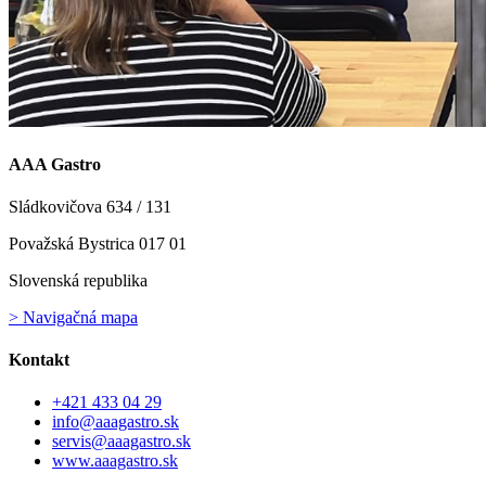
AAA Gastro
Sládkovičova 634 / 131
Považská Bystrica 017 01
Slovenská republika
> Navigačná mapa
Kontakt
+421 433 04 29
info@aaagastro.sk
servis@aaagastro.sk
www.aaagastro.sk