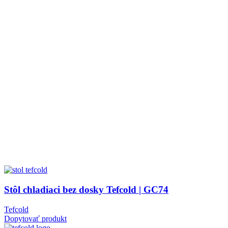
Stôl chladiaci bez dosky Tefcold | GC74
Tefcold
Dopytovať produkt