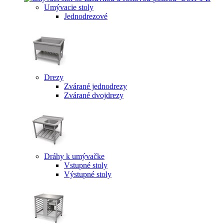
Umývacie stoly
Jednodrezové
Drezy
Zvárané jednodrezy
Zvárané dvojdrezy
Dráhy k umývačke
Vstupné stoly
Výstupné stoly