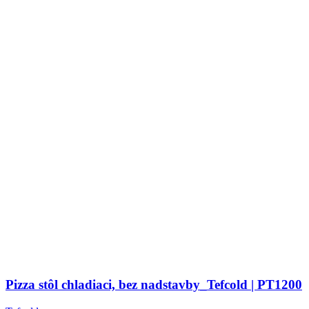
Pizza stôl chladiaci, bez nadstavby_Tefcold | PT1200