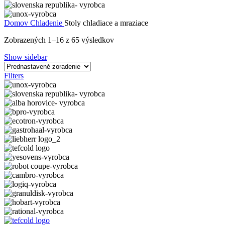
Domov
Chladenie
Stoly chladiace a mraziace
Zobrazených 1–16 z 65 výsledkov
Show sidebar
Filters