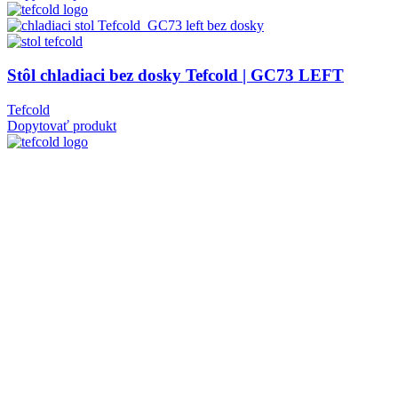
Stôl chladiaci bez dosky Tefcold | GC73 LEFT
Tefcold
Dopytovať produkt