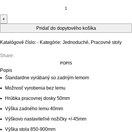
Pridať do dopytového košíka
Katalógové číslo:
-
Kategórie:
Jednoduché
,
Pracovné stoly
Share:
POPIS
Popis
Štandardne vyrábaný so zadným lemom
Možnosť vyrobenia bez lemu
Hrúbka pracovnej dosky 50mm
Výška zadného lemu 40mm
Výškovo nastaviteľné nožičky +/-45mm
Výška stola 850-900mm