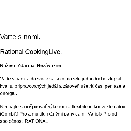
Varte s nami.
Rational CookingLive​.
Naživo. Zdarma. Nezáväzne.
Varte s nami a dozviete sa, ako môžete jednoducho zlepšiť
kvalitu pripravovaných jedál a zároveň ušetriť čas, peniaze a
energiu.
Nechajte sa inšpirovať výkonom a flexibilitou konvektomatov
iCombi® Pro a multifunkčnými panvicami iVario® Pro od
spoločnosti RATIONAL.