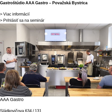
Gastroštúdio AAA Gastro – Považská Bystrica
> Viac informácií
> Prihlásiť sa na seminár
AAA Gastro
Sládkovičova 634 / 131