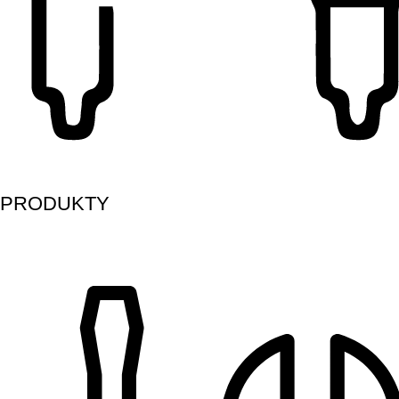
PRODUKTY