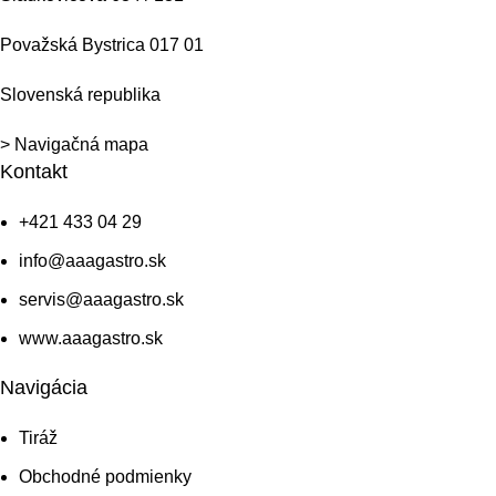
Považská Bystrica 017 01
Slovenská republika
> Navigačná mapa
Kontakt
+421 433 04 29
info@aaagastro.sk
servis@aaagastro.sk
www.aaagastro.sk
Navigácia
Tiráž
Obchodné podmienky