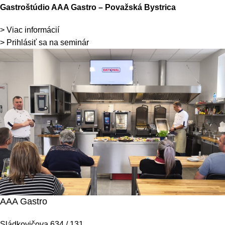
Gastroštúdio AAA Gastro – Považská Bystrica
> Viac informácií
> Prihlásiť sa na seminár
AAA Gastro
Sládkovičova 634 / 131