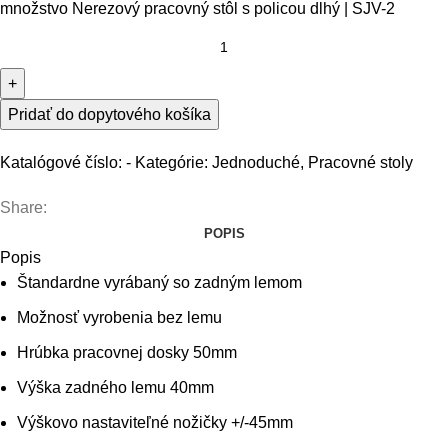
množstvo Nerezový pracovný stôl s policou dlhý | SJV-2
Pridať do dopytového košíka
Katalógové číslo:
-
Kategórie:
Jednoduché
,
Pracovné stoly
Share:
POPIS
Popis
Štandardne vyrábaný so zadným lemom
Možnosť vyrobenia bez lemu
Hrúbka pracovnej dosky 50mm
Výška zadného lemu 40mm
Výškovo nastaviteľné nožičky +/-45mm