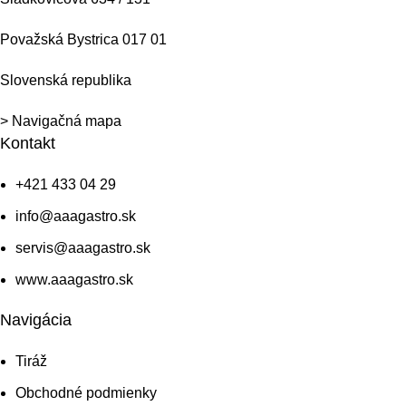
Považská Bystrica 017 01
Slovenská republika
> Navigačná mapa
Kontakt
+421 433 04 29
info@aaagastro.sk
servis@aaagastro.sk
www.aaagastro.sk
Navigácia
Tiráž
Obchodné podmienky