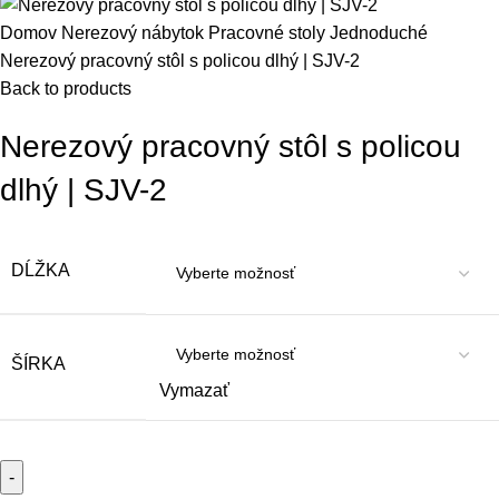
Domov
Nerezový nábytok
Pracovné stoly
Jednoduché
Nerezový pracovný stôl s policou dlhý | SJV-2
Back to products
Nerezový pracovný stôl s policou
dlhý | SJV-2
DĹŽKA
ŠÍRKA
Vymazať