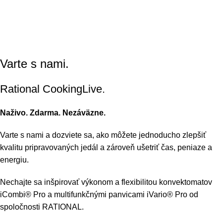
Varte s nami.
Rational CookingLive​.
Naživo. Zdarma. Nezáväzne.
Varte s nami a dozviete sa, ako môžete jednoducho zlepšiť
kvalitu pripravovaných jedál a zároveň ušetriť čas, peniaze a
energiu.
Nechajte sa inšpirovať výkonom a flexibilitou konvektomatov
iCombi® Pro a multifunkčnými panvicami iVario® Pro od
spoločnosti RATIONAL.