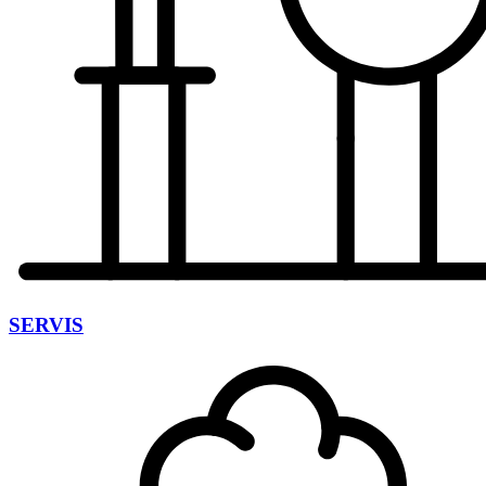
SERVIS