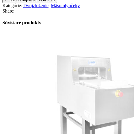
Kategórie:
Dvojzloženie
,
Mäsomlynčeky
Share:
Súvisiace produkty