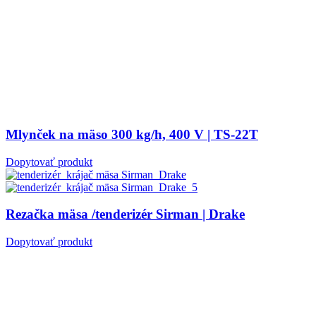
Mlynček na mäso 300 kg/h, 400 V | TS-22T
Dopytovať produkt
Rezačka mäsa /tenderizér Sirman | Drake
Dopytovať produkt