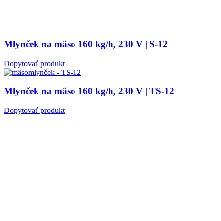
Mlynček na mäso 160 kg/h, 230 V | S-12
Dopytovať produkt
Mlynček na mäso 160 kg/h, 230 V | TS-12
Dopytovať produkt