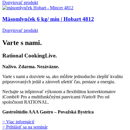
Dopytovať produkt
Mäsomlynček 6 kg/ min | Hobart 4812
Dopytovať produkt
Varte s nami.
Rational CookingLive​.
Naživo. Zdarma. Nezáväzne.
Varte s nami a dozviete sa, ako môžete jednoducho zlepšiť kvalitu
pripravovaných jedál a zároveň ušetriť čas, peniaze a energiu.
Nechajte sa inšpirovať výkonom a flexibilitou konvektomatov
iCombi® Pro a multifunkčnými panvicami iVario® Pro od
spoločnosti RATIONAL.
Gastroštúdio AAA Gastro – Považská Bystrica
> Viac informácií
> Prihlásiť sa na seminár