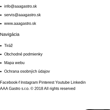
info@aaagastro.sk
servis@aaagastro.sk
www.aaagastro.sk
Navigácia
Tiráž
Obchodné podmienky
Mapa webu
Ochrana osobných údajov
Facebook-f
Instagram
Pinterest
Youtube
Linkedin
AAA Gastro s.r.o. © 2018 All rights reserved​