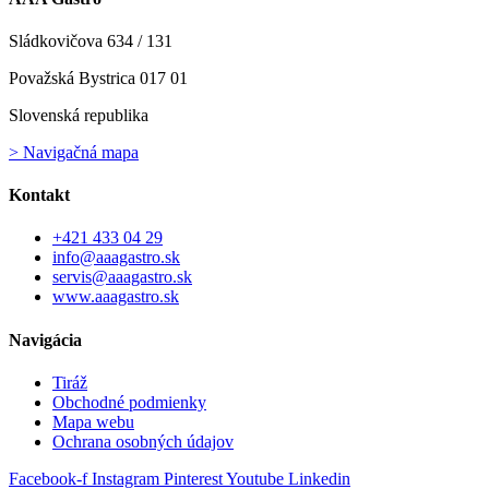
Sládkovičova 634 / 131
Považská Bystrica 017 01
Slovenská republika
> Navigačná mapa
Kontakt
+421 433 04 29
info@aaagastro.sk
servis@aaagastro.sk
www.aaagastro.sk
Navigácia
Tiráž
Obchodné podmienky
Mapa webu
Ochrana osobných údajov
Facebook-f
Instagram
Pinterest
Youtube
Linkedin