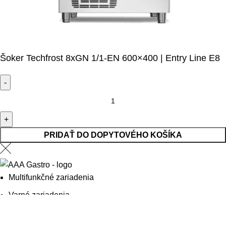
Šoker Techfrost 8xGN 1/1-EN 600×400 | Entry Line E8
množstvo Šoker Techfrost 8xGN 1/1-EN 600x400 | Entry Line
E8
PRIDAŤ DO DOPYTOVÉHO KOŠÍKA
Multifunkčné zariadenia
Varné zariadenia
Umývanie