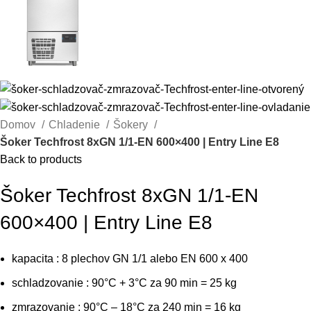
Domov
Chladenie
Šokery
Šoker Techfrost 8xGN 1/1-EN 600×400 | Entry Line E8
Back to products
Šoker Techfrost 8xGN 1/1-EN
600×400 | Entry Line E8
kapacita : 8 plechov GN 1/1 alebo EN 600 x 400
schladzovanie : 90°C + 3°C za 90 min = 25 kg
zmrazovanie : 90°C – 18°C za 240 min = 16 kg