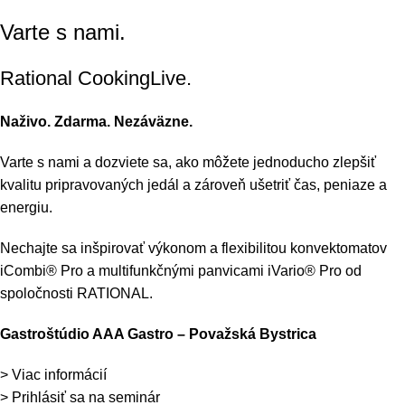
Varte s nami.
Rational CookingLive​.
Naživo. Zdarma. Nezáväzne.
Varte s nami a dozviete sa, ako môžete jednoducho zlepšiť
kvalitu pripravovaných jedál a zároveň ušetriť čas, peniaze a
energiu.
Nechajte sa inšpirovať výkonom a flexibilitou konvektomatov
iCombi® Pro a multifunkčnými panvicami iVario® Pro od
spoločnosti RATIONAL.
Gastroštúdio AAA Gastro – Považská Bystrica
> Viac informácií
> Prihlásiť sa na seminár