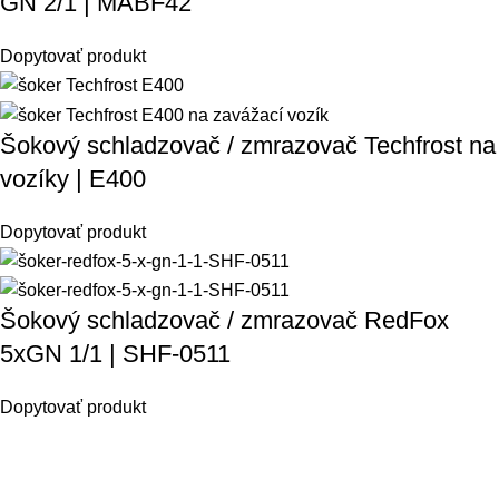
GN 2/1 | MABF42
Dopytovať produkt
Šokový schladzovač / zmrazovač Techfrost na
vozíky | E400
Dopytovať produkt
Šokový schladzovač / zmrazovač RedFox
5xGN 1/1 | SHF-0511
Dopytovať produkt