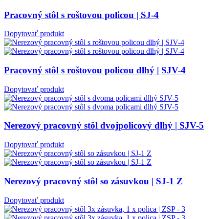
Pracovný stôl s roštovou policou | SJ-4
Dopytovať produkt
Pracovný stôl s roštovou policou dlhý | SJV-4
Dopytovať produkt
Nerezový pracovný stôl dvojpolicový dlhý | SJV-5
Dopytovať produkt
Nerezový pracovný stôl so zásuvkou | SJ-1 Z
Dopytovať produkt