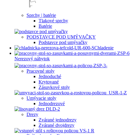
Sprchy | batérie
Tlakové sprchy
Batérie
PODSTAVCE POD UMÝVAČKY
Podstavce pod umývačky
Chladenie
Nerezový nábytok
Pracovné stoly
Jednoduché
Krytované
Zásuvkové stoly
Umývacie stoly
Jednodrezové
Drezy
Zvárané jednodrezy
Zvárané dvojdrezy