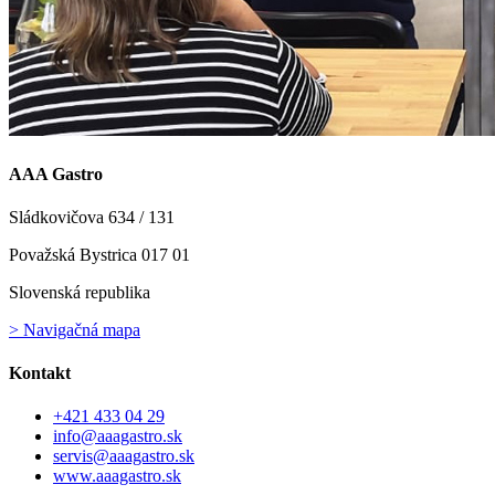
AAA Gastro
Sládkovičova 634 / 131
Považská Bystrica 017 01
Slovenská republika
> Navigačná mapa
Kontakt
+421 433 04 29
info@aaagastro.sk
servis@aaagastro.sk
www.aaagastro.sk