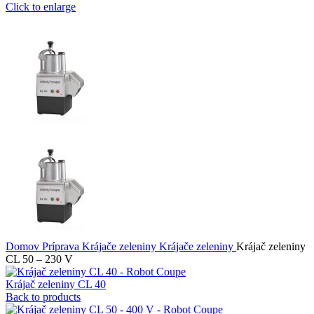
Click to enlarge
Domov
Príprava
Krájače zeleniny
Krájače zeleniny
Krájač zeleniny
CL 50 – 230 V
Krájač zeleniny CL 40
Back to products