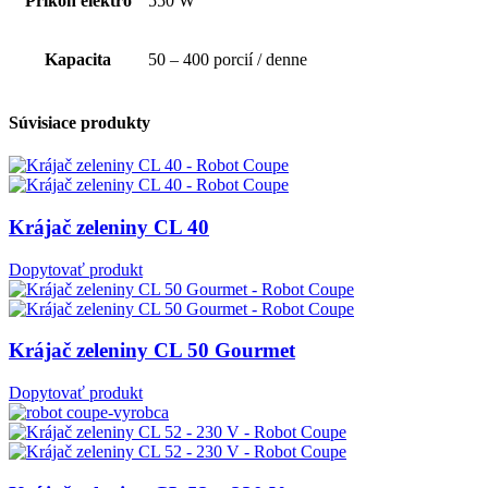
Príkon elektro
550 W
Kapacita
50 – 400 porcií / denne
Súvisiace produkty
Krájač zeleniny CL 40
Dopytovať produkt
Krájač zeleniny CL 50 Gourmet
Dopytovať produkt