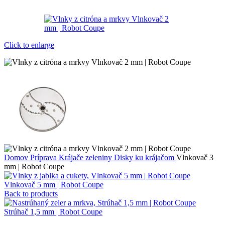
Click to enlarge
Domov
Príprava
Krájače zeleniny
Disky ku krájačom
Vlnkovač 3
mm | Robot Coupe
Vlnkovač 5 mm | Robot Coupe
Back to products
Strúhač 1,5 mm | Robot Coupe