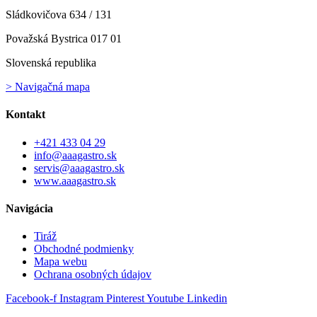
Sládkovičova 634 / 131
Považská Bystrica 017 01
Slovenská republika
> Navigačná mapa
Kontakt
+421 433 04 29
info@aaagastro.sk
servis@aaagastro.sk
www.aaagastro.sk
Navigácia
Tiráž
Obchodné podmienky
Mapa webu
Ochrana osobných údajov
Facebook-f
Instagram
Pinterest
Youtube
Linkedin