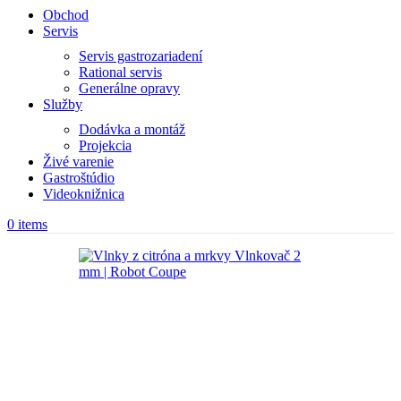
Obchod
Servis
Servis gastrozariadení
Rational servis
Generálne opravy
Služby
Dodávka a montáž
Projekcia
Živé varenie
Gastroštúdio
Videoknižnica
0
items