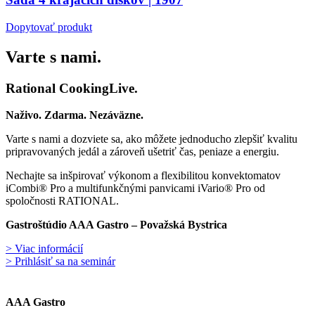
Dopytovať produkt
Varte s nami.
Rational CookingLive​.
Naživo. Zdarma. Nezáväzne.
Varte s nami a dozviete sa, ako môžete jednoducho zlepšiť kvalitu
pripravovaných jedál a zároveň ušetriť čas, peniaze a energiu.
Nechajte sa inšpirovať výkonom a flexibilitou konvektomatov
iCombi® Pro a multifunkčnými panvicami iVario® Pro od
spoločnosti RATIONAL.
Gastroštúdio AAA Gastro – Považská Bystrica
> Viac informácií
> Prihlásiť sa na seminár
AAA Gastro