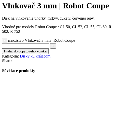
Vlnkovač 3 mm | Robot Coupe
Disk na vlnkovanie uhorky, mrkvy, cukety, červenej repy.
Vhodné pre modely Robot Coupe : CL 50, CL 52, CL 55, CL 60, R
502, R 752
množstvo Vlnkovač 3 mm | Robot Coupe
Pridať do dopytového košíka
Kategória:
Disky ku krájačom
Share:
Súvisiace produkty