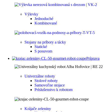
Výlevky
Jednoduché
Kombinované
Stojany na príbory a tácky
Statické
S posuvom
Príprava
Univerzálne roboty
Stolové roboty
Samovoľne stojace
Príslušenstvo k robotom
Krájače zeleniny