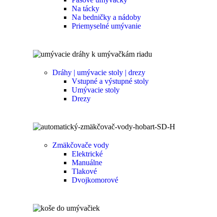
Na tácky
Na bedničky a nádoby
Priemyselné umývanie
Dráhy | umývacie stoly | drezy
Vstupné a výstupné stoly
Umývacie stoly
Drezy
Zmäkčovače vody
Elektrické
Manuálne
Tlakové
Dvojkomorové