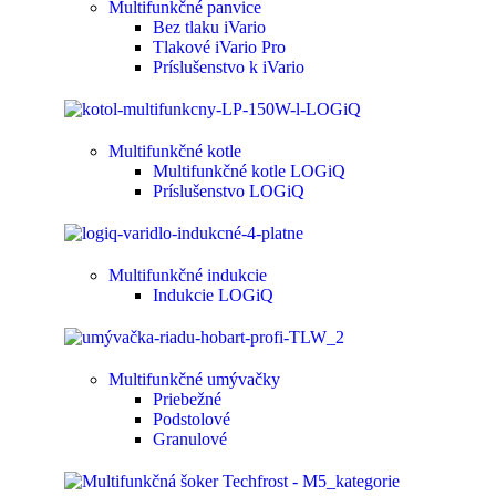
Multifunkčné panvice
Bez tlaku iVario
Tlakové iVario Pro
Príslušenstvo k iVario
Multifunkčné kotle
Multifunkčné kotle LOGiQ
Príslušenstvo LOGiQ
Multifunkčné indukcie
Indukcie LOGiQ
Multifunkčné umývačky
Priebežné
Podstolové
Granulové