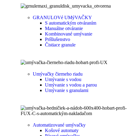
GRANULOVé UMýVAČKY
S automatickým otváraním
Manuálne otváranie
Kombinované umývanie
Príšlušenstvo
Čistiace granule
Umývačky čierneho riadu
Umývanie s vodou
Umývanie s vodou a parou
Umývanie s granulami
Automatizované umývačky
Košové automaty
Pásové umývačky