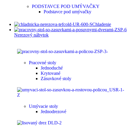
PODSTAVCE POD UMÝVAČKY
Podstavce pod umývačky
Chladenie
Nerezový nábytok
Pracovné stoly
Jednoduché
Krytované
Zásuvkové stoly
Umývacie stoly
Jednodrezové