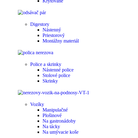
Krytované
Digestory
Nástenný
Priestorový
Montážny materiál
Police a skrinky
Nástenné police
Stolové police
Skrinky
Vozíky
Manipulačné
Plošinové
Na gastronádoby
Na tácky
Na umývacie koše