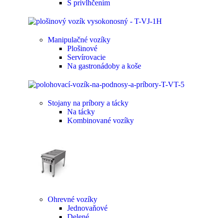
S privlhčením
Manipulačné vozíky
Plošinové
Servírovacie
Na gastronádoby a koše
Stojany na príbory a tácky
Na tácky
Kombinované vozíky
Ohrevné vozíky
Jednovaňové
Delené