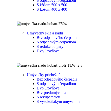
S odpadovým čerpadlom
S kôšom 500 x 500
S košom 400 x 400
Umývačky skla a riadu
Bez odpadového čerpadla
S odpadovým čerpadlom
S redukciou pary
Dvojúrovňové
Umývačky priebežné
Bez odpadového čerpadla
S odpadovým čerpadlom
Dvojúrovňové
Bez predumývania
S rekuperáciou
S vysokotlakým umývaním