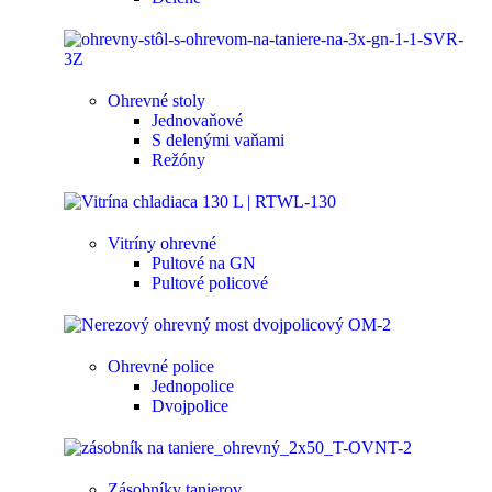
Ohrevné stoly
Jednovaňové
S delenými vaňami
Režóny
Vitríny ohrevné
Pultové na GN
Pultové policové
Ohrevné police
Jednopolice
Dvojpolice
Zásobníky tanierov