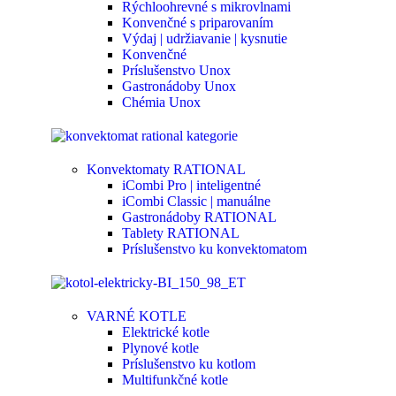
Rýchloohrevné s mikrovlnami
Konvenčné s priparovaním
Výdaj | udržiavanie | kysnutie
Konvenčné
Príslušenstvo Unox
Gastronádoby Unox
Chémia Unox
Konvektomaty RATIONAL
iCombi Pro | inteligentné
iCombi Classic | manuálne
Gastronádoby RATIONAL
Tablety RATIONAL
Príslušenstvo ku konvektomatom
VARNÉ KOTLE
Elektrické kotle
Plynové kotle
Príslušenstvo ku kotlom
Multifunkčné kotle