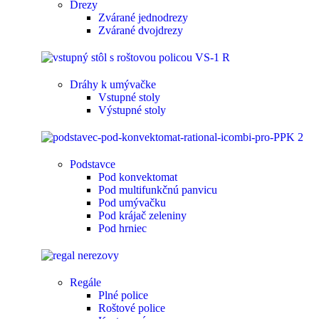
Drezy
Zvárané jednodrezy
Zvárané dvojdrezy
Dráhy k umývačke
Vstupné stoly
Výstupné stoly
Podstavce
Pod konvektomat
Pod multifunkčnú panvicu
Pod umývačku
Pod krájač zeleniny
Pod hrniec
Regále
Plné police
Roštové police