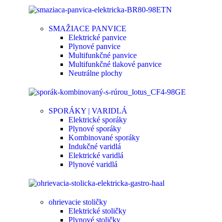
SMAŽIACE PANVICE
Elektrické panvice
Plynové panvice
Multifunkčné panvice
Multifunkčné tlakové panvice
Neutrálne plochy
SPORÁKY | VARIDLÁ
Elektrické sporáky
Plynové sporáky
Kombinované sporáky
Indukčné varidlá
Elektrické varidlá
Plynové varidlá
ohrievacie stoličky
Elektrické stoličky
Plynové stoličky