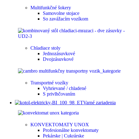
Multifunkčné šokery
Samovolne stojace
So zavážacím vozíkom
Chladiace stoly
Jednozásuvkové
Dvojzásuvkové
Transportné vozíky
Vyhrievané / chladené
S privlhčovaním
Varné zariadenia
KONVEKTOMATY UNOX
Profesionálne konvektomaty
Pekárske | Cukrárske