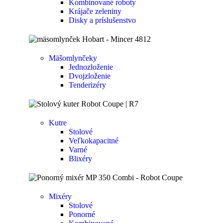
Kombinované roboty
Krájače zeleniny
Disky a príslušenstvo
Mäšomlynčeky
Jednozloženie
Dvojzloženie
Tenderizéry
Kutre
Stolové
Veľkokapacitné
Varné
Blixéry
Mixéry
Stolové
Ponorné