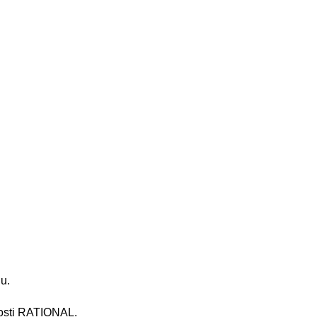
iu.
nosti RATIONAL.