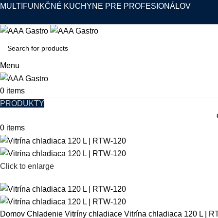
MULTIFUNKČNÉ KUCHYNE PRE PROFESIONÁLOV
Menu
0
items
PRODUKTY
0
items
Click to enlarge
Domov
Chladenie
Vitríny chladiace
Vitrína chladiaca 120 L | 