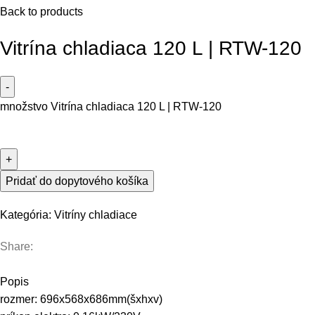
Back to products
Vitrína chladiaca 120 L | RTW-120
množstvo Vitrína chladiaca 120 L | RTW-120
Pridať do dopytového košíka
Kategória:
Vitríny chladiace
Share:
Popis
rozmer: 696x568x686mm(šxhxv)