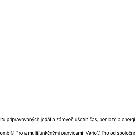
itu pripravovaných jedál a zároveň ušetriť čas, peniaze a energ
iCombi® Pro a multifunkčnými panvicami iVario® Pro od spoloč