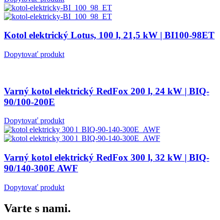
Kotol elektrický Lotus, 100 l, 21,5 kW | BI100-98ET
Dopytovať produkt
Varný kotol elektrický RedFox 200 l, 24 kW | BIQ-
90/100-200E
Dopytovať produkt
Varný kotol elektrický RedFox 300 l, 32 kW | BIQ-
90/140-300E AWF
Dopytovať produkt
Varte s nami.