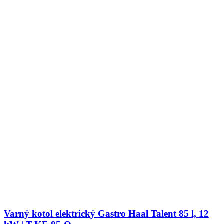
Varný kotol elektrický Gastro Haal Talent 85 l, 12