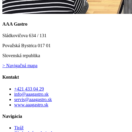
AAA Gastro
Sládkovičova 634 / 131
Považská Bystrica 017 01
Slovenská republika
> Navigačná mapa
Kontakt
+421 433 04 29
info@aaagastro.sk
servis@aaagastro.sk
www.aaagastro.sk
Navigácia
Tiráž