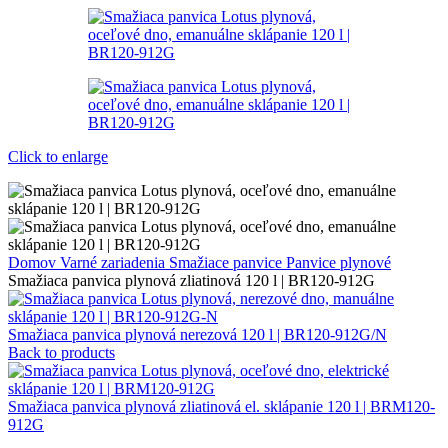
Click to enlarge
Domov
Varné zariadenia
Smažiace panvice
Panvice plynové
Smažiaca panvica plynová zliatinová 120 l | BR120-912G
Smažiaca panvica plynová nerezová 120 l | BR120-912G/N
Back to products
Smažiaca panvica plynová zliatinová el. sklápanie 120 l | BRM120-
912G