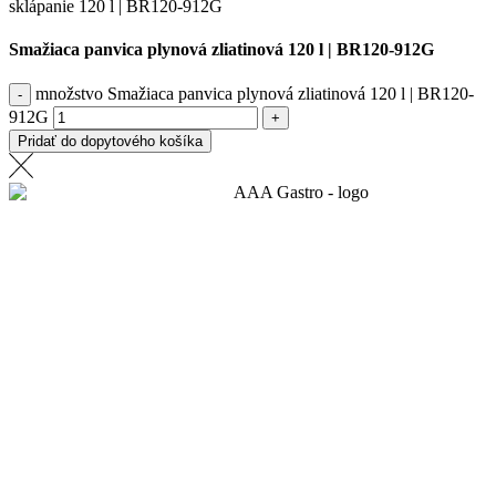
Smažiaca panvica plynová zliatinová 120 l | BR120-912G
množstvo Smažiaca panvica plynová zliatinová 120 l | BR120-
912G
Pridať do dopytového košíka