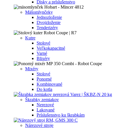
Disky a príslušenstvo
Mäšomlynčeky
Jednozloženie
Dvojzloženie
Tenderizéry
Kutre
Stolové
Veľkokapacitné
Varné
Blixéry
Mixéry
Stolové
Ponorné
Kombinované
Do kotla
Škrabky zemiakov
Nerezové
Lakované
Príslušenstvo ku škrabkám
Nárezové stroje