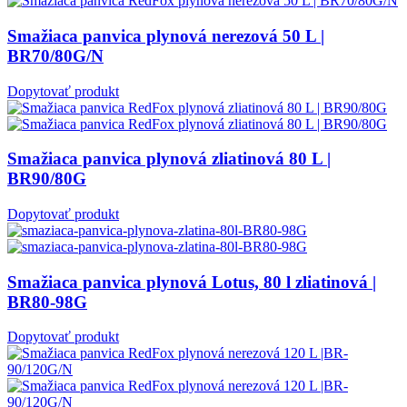
Smažiaca panvica plynová nerezová 50 L |
BR70/80G/N
Dopytovať produkt
Smažiaca panvica plynová zliatinová 80 L |
BR90/80G
Dopytovať produkt
Smažiaca panvica plynová Lotus, 80 l zliatinová |
BR80-98G
Dopytovať produkt