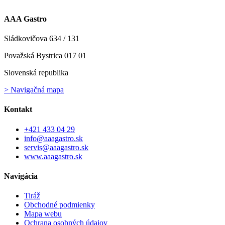
AAA Gastro
Sládkovičova 634 / 131
Považská Bystrica 017 01
Slovenská republika
> Navigačná mapa
Kontakt
+421 433 04 29
info@aaagastro.sk
servis@aaagastro.sk
www.aaagastro.sk
Navigácia
Tiráž
Obchodné podmienky
Mapa webu
Ochrana osobných údajov