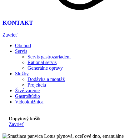
KONTAKT
Zavrieť
Obchod
Servis
Servis gastrozariadení
Rational servis
Generálne opravy
Služby
Dodávka a montáž
Projekcia
Živé varenie
Gastroštúdio
Videoknižnica
Dopytový košík
Zavrieť