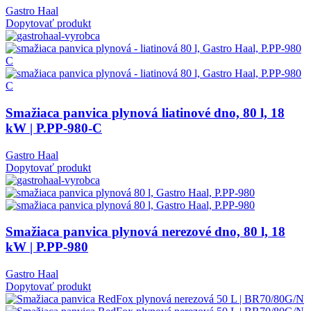
Gastro Haal
Dopytovať produkt
Smažiaca panvica plynová liatinové dno, 80 l, 18
kW | P.PP-980-C
Gastro Haal
Dopytovať produkt
Smažiaca panvica plynová nerezové dno, 80 l, 18
kW | P.PP-980
Gastro Haal
Dopytovať produkt