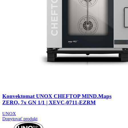
Konvektomat UNOX CHEFTOP MIND.Maps
ZERO, 7x GN 1/1 | XEVC-0711-EZRM
UNOX
Dopytovať produkt