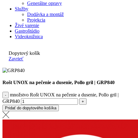
Generálne opravy
Služby
Dodávka a montáž
Projekcia
Živé varenie
Gastroštúdio
Videoknižnica
Dopytový košík
Zavrieť
Rošt UNOX na pečenie a dusenie, Pollo gril | GRP840
množstvo Rošt UNOX na pečenie a dusenie, Pollo gril |
GRP840
Pridať do dopytového košíka