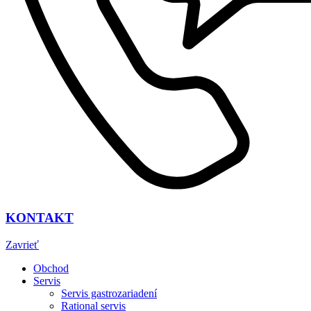
KONTAKT
Zavrieť
Obchod
Servis
Servis gastrozariadení
Rational servis