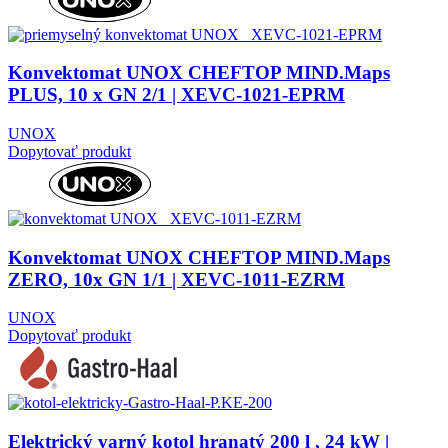
Konvektomat UNOX CHEFTOP MIND.Maps
PLUS, 10 x GN 2/1 | XEVC-1021-EPRM
UNOX
Dopytovať produkt
Konvektomat UNOX CHEFTOP MIND.Maps
ZERO, 10x GN 1/1 | XEVC-1011-EZRM
UNOX
Dopytovať produkt
Elektrický varný kotol hranatý 200 l , 24 kW |