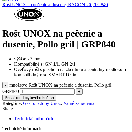
Rošt UNOX na pečenie a dusenie, BACON.20 | TG840
Rošt UNOX na pečenie a
dusenie, Pollo gril | GRP840
výška: 27 mm
Kompatibilné s:
GN 1/1, GN 2/1
Oceľový rošt s plechom na zber tuku a centrálnym odtokom
kompatibilným so SMART.Drain.
množstvo Rošt UNOX na pečenie a dusenie, Pollo gril |
GRP840
Pridať do dopytového košíka
Kategórie:
Gastronádoby Unox
,
Varné zariadenia
Share:
Technické informácie
Technické informácie