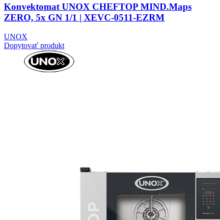
Konvektomat UNOX CHEFTOP MIND.Maps
ZERO, 5x GN 1/1 | XEVC-0511-EZRM
UNOX
Dopytovať produkt