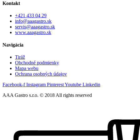
Kontakt
+421 433 04 29
info@aaagastro.sk
servis@aaagastro.sk
www.aaagastro.sk
Navigácia
Tiráž
Obchodné podmienky
Mapa webu
Ochrana osobných údajov
Facebook-f
Instagram
Pinterest
Youtube
Linkedin
AAA Gastro s.r.o. © 2018 All rights reserved​