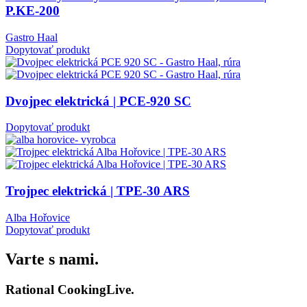
P.KE-200
Gastro Haal
Dopytovať produkt
Dvojpec elektrická | PCE-920 SC
Dopytovať produkt
Trojpec elektrická | TPE-30 ARS
Alba Hořovice
Dopytovať produkt
Varte s nami.
Rational CookingLive​.