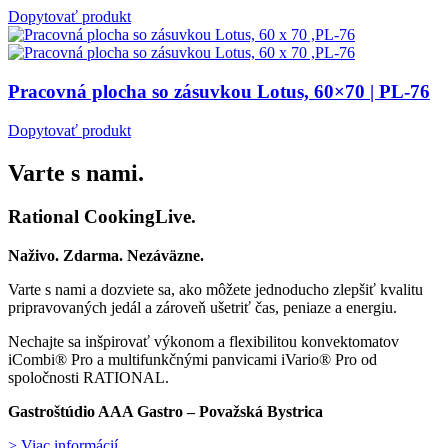
Dopytovať produkt
Pracovná plocha so zásuvkou Lotus, 60×70 | PL-76
Dopytovať produkt
Varte s nami.
Rational CookingLive​.
Naživo. Zdarma. Nezáväzne.
Varte s nami a dozviete sa, ako môžete jednoducho zlepšiť kvalitu
pripravovaných jedál a zároveň ušetriť čas, peniaze a energiu.
Nechajte sa inšpirovať výkonom a flexibilitou konvektomatov
iCombi® Pro a multifunkčnými panvicami iVario® Pro od
spoločnosti RATIONAL.
Gastroštúdio AAA Gastro – Považská Bystrica
> Viac informácií