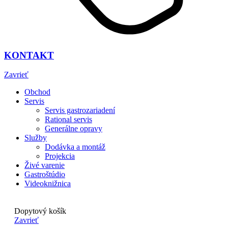
KONTAKT
Zavrieť
Obchod
Servis
Servis gastrozariadení
Rational servis
Generálne opravy
Služby
Dodávka a montáž
Projekcia
Živé varenie
Gastroštúdio
Videoknižnica
Dopytový košík
Zavrieť