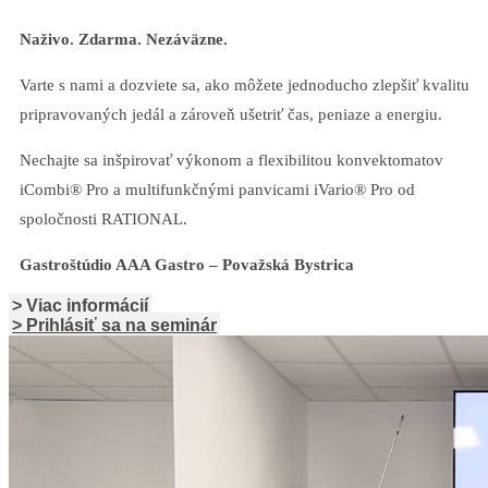
Naživo. Zdarma. Nezáväzne.
Varte s nami a dozviete sa, ako môžete jednoducho zlepšiť kvalitu
pripravovaných jedál a zároveň ušetriť čas, peniaze a energiu.
Nechajte sa inšpirovať výkonom a flexibilitou konvektomatov
iCombi® Pro a multifunkčnými panvicami iVario® Pro od
spoločnosti RATIONAL.
Gastroštúdio AAA Gastro – Považská Bystrica
> Viac informácií
> Prihlásiť sa na seminár