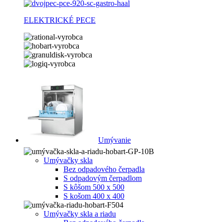
ELEKTRICKÉ PECE
Umývanie
Umývačky skla
Bez odpadového čerpadla
S odpadovým čerpadlom
S kôšom 500 x 500
S košom 400 x 400
Umývačky skla a riadu