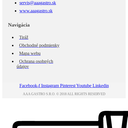
servis@aaagastro.sk
www.aaagastro.sk
Navigácia
Tiráž
Obchodné podmienky
Mapa webu
Ochrana osobných
údajov
Facebook-f
Instagram
Pinterest
Youtube
Linkedin
AAA GASTRO S.R.O. © 2018 ALL RIGHTS RESERVED​