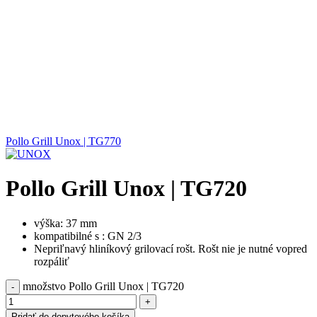
Pollo Grill Unox | TG770
Pollo Grill Unox | TG720
výška: 37 mm
kompatibilné s : GN 2/3
Nepriľnavý hliníkový grilovací rošt. Rošt nie je nutné vopred
rozpáliť
množstvo Pollo Grill Unox | TG720
Pridať do dopytového košíka