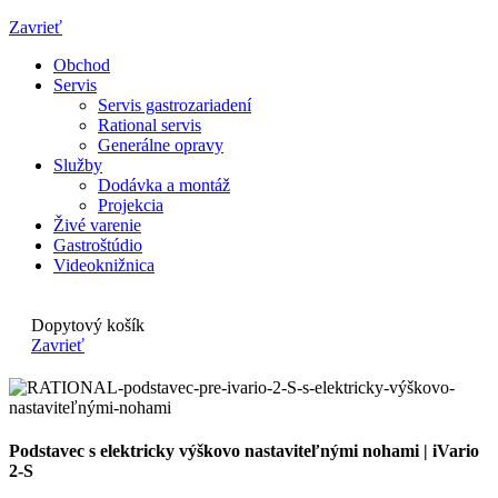
Zavrieť
Obchod
Servis
Servis gastrozariadení
Rational servis
Generálne opravy
Služby
Dodávka a montáž
Projekcia
Živé varenie
Gastroštúdio
Videoknižnica
Dopytový košík
Zavrieť
Podstavec s elektricky výškovo nastaviteľnými nohami | iVario
2-S