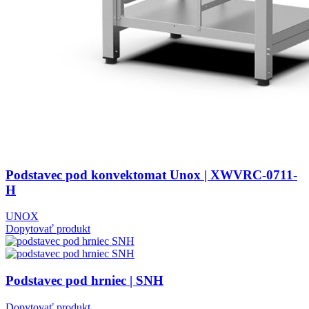
Podstavec pod konvektomat Unox | XWVRC-0711-
H
UNOX
Dopytovať produkt
Podstavec pod hrniec | SNH
Dopytovať produkt