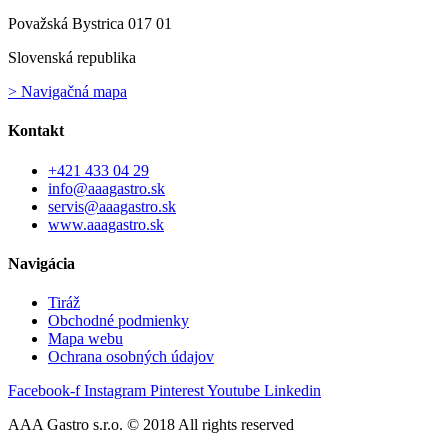
Považská Bystrica 017 01
Slovenská republika
> Navigačná mapa
Kontakt
+421 433 04 29
info@aaagastro.sk
servis@aaagastro.sk
www.aaagastro.sk
Navigácia
Tiráž
Obchodné podmienky
Mapa webu
Ochrana osobných údajov
Facebook-f
Instagram
Pinterest
Youtube
Linkedin
AAA Gastro s.r.o. © 2018 All rights reserved​