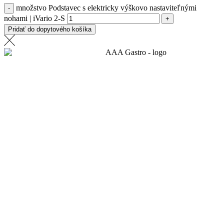
množstvo Podstavec s elektricky výškovo nastaviteľnými
nohami | iVario 2-S
Pridať do dopytového košíka