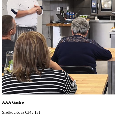
AAA Gastro
Sládkovičova 634 / 131