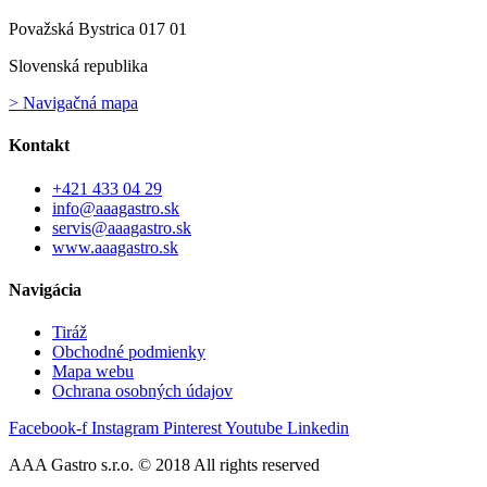
Považská Bystrica 017 01
Slovenská republika
> Navigačná mapa
Kontakt
+421 433 04 29
info@aaagastro.sk
servis@aaagastro.sk
www.aaagastro.sk
Navigácia
Tiráž
Obchodné podmienky
Mapa webu
Ochrana osobných údajov
Facebook-f
Instagram
Pinterest
Youtube
Linkedin
AAA Gastro s.r.o. © 2018 All rights reserved​