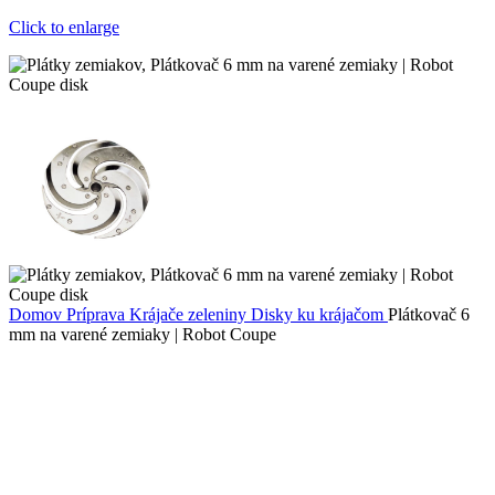
Click to enlarge
Domov
Príprava
Krájače zeleniny
Disky ku krájačom
Plátkovač 6
mm na varené zemiaky | Robot Coupe