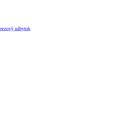
rezový nábytok