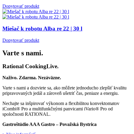
Dopytovať produkt
Miešač k robotu Alba re 22 | 30 l
Dopytovať produkt
Varte s nami.
Rational CookingLive​.
Naživo. Zdarma. Nezáväzne.
Varte s nami a dozviete sa, ako môžete jednoducho zlepšiť kvalitu
pripravovaných jedál a zároveň ušetriť čas, peniaze a energiu.
Nechajte sa inšpirovať výkonom a flexibilitou konvektomatov
iCombi® Pro a multifunkčnými panvicami iVario® Pro od
spoločnosti RATIONAL.
Gastroštúdio AAA Gastro – Považská Bystrica