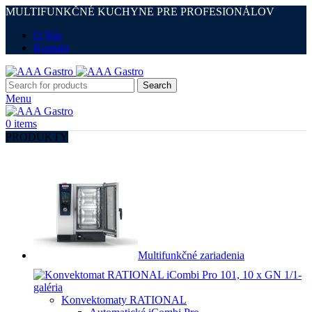
MULTIFUNKČNÉ KUCHYNE PRE PROFESIONÁLOV
O Nás
Kontakt
Search
Menu
0
items
PRODUKTY
Multifunkčné zariadenia
Konvektomaty RATIONAL