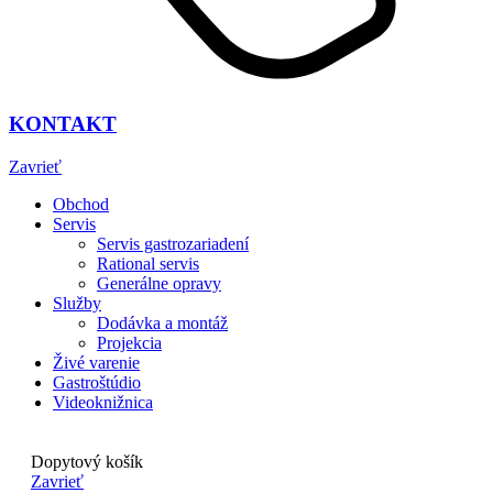
KONTAKT
Zavrieť
Obchod
Servis
Servis gastrozariadení
Rational servis
Generálne opravy
Služby
Dodávka a montáž
Projekcia
Živé varenie
Gastroštúdio
Videoknižnica
Dopytový košík
Zavrieť