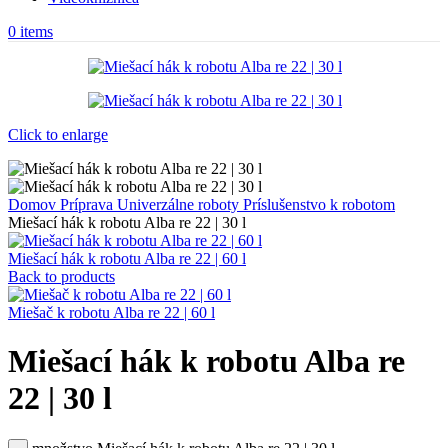
0
items
Click to enlarge
Domov
Príprava
Univerzálne roboty
Príslušenstvo k robotom
Miešací hák k robotu Alba re 22 | 30 l
Miešací hák k robotu Alba re 22 | 60 l
Back to products
Miešač k robotu Alba re 22 | 60 l
Miešací hák k robotu Alba re
22 | 30 l