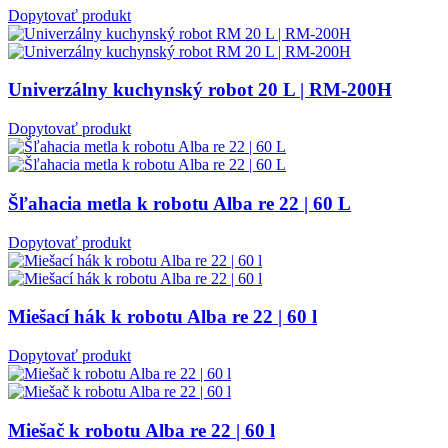
Dopytovať produkt
Univerzálny kuchynský robot 20 L | RM-200H
Dopytovať produkt
Šľahacia metla k robotu Alba re 22 | 60 L
Dopytovať produkt
Miešací hák k robotu Alba re 22 | 60 l
Dopytovať produkt
Miešač k robotu Alba re 22 | 60 l