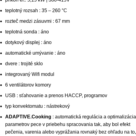
teplotný rozsah : 35 – 260 °C
rozteč medzi zásuvmi : 67 mm
teplotná sonda : áno
dotykový displej : áno
automatické umývanie : áno
dvere : trojité sklo
integrovaný Wifi modul
6 ventilátorov komory
USB : sťahovanie a prenos HACCP, programov
typ konvektomatu : nástrekový
ADAPTIVE.Cooking
: automatická regulácia a optimalizácia
parametrov pece v priebehu spracovania tak, aby bol efekt
pečenia, varenia alebo vyprážania rovnaký bez ohľadu na to,