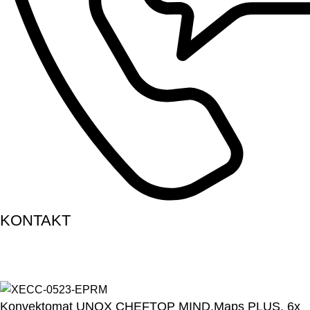
KONTAKT
Konvektomat UNOX CHEFTOP MIND.Maps PLUS, 6x