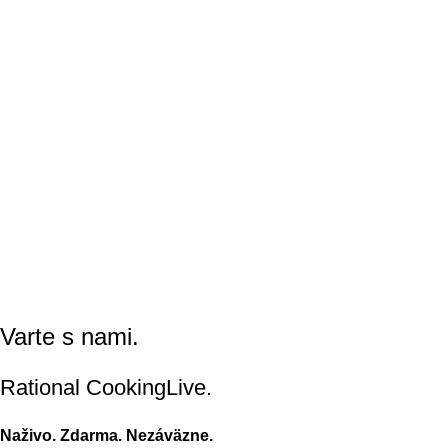
Varte s nami.
Rational CookingLive​.
Naživo. Zdarma. Nezáväzne.