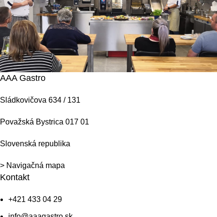
AAA Gastro
Sládkovičova 634 / 131
Považská Bystrica 017 01
Slovenská republika
> Navigačná mapa
Kontakt
+421 433 04 29
info@aaagastro.sk