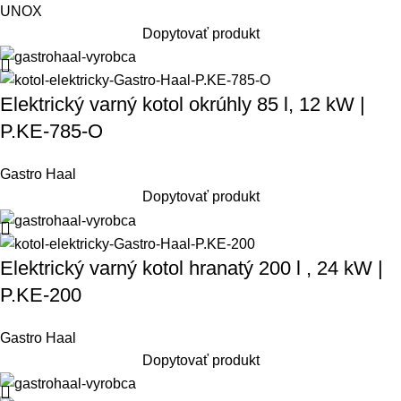
UNOX
Dopytovať produkt
Elektrický varný kotol okrúhly 85 l, 12 kW |
P.KE-785-O
Gastro Haal
Dopytovať produkt
Elektrický varný kotol hranatý 200 l , 24 kW |
P.KE-200
Gastro Haal
Dopytovať produkt