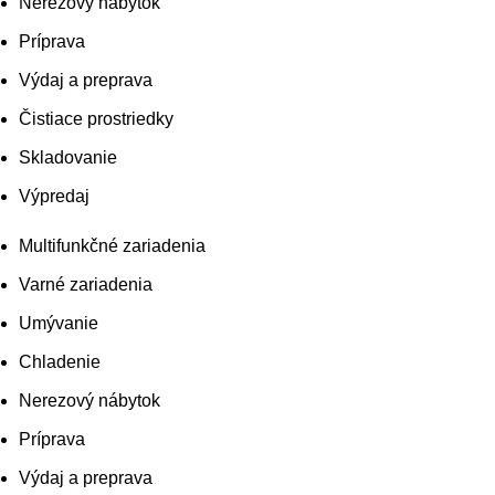
Nerezový nábytok
Príprava
Výdaj a preprava
Čistiace prostriedky
Skladovanie
Výpredaj
Multifunkčné zariadenia
Varné zariadenia
Umývanie
Chladenie
Nerezový nábytok
Príprava
Výdaj a preprava