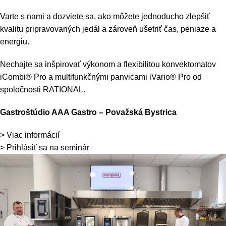
Varte s nami a dozviete sa, ako môžete jednoducho zlepšiť
kvalitu pripravovaných jedál a zároveň ušetriť čas, peniaze a
energiu.
Nechajte sa inšpirovať výkonom a flexibilitou konvektomatov
iCombi® Pro a multifunkčnými panvicami iVario® Pro od
spoločnosti RATIONAL.
Gastroštúdio AAA Gastro – Považská Bystrica
> Viac informácií
> Prihlásiť sa na seminár