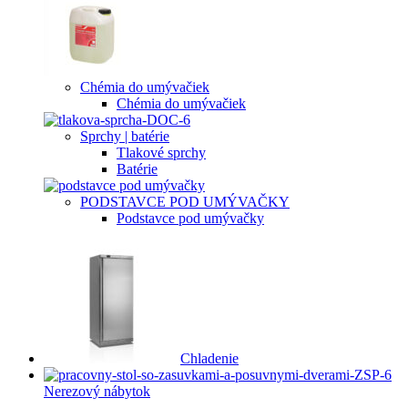
Chémia do umývačiek
Chémia do umývačiek
Sprchy | batérie
Tlakové sprchy
Batérie
PODSTAVCE POD UMÝVAČKY
Podstavce pod umývačky
Chladenie
Nerezový nábytok