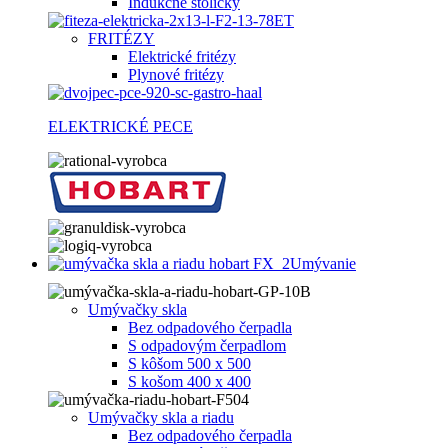
Indukčné stoličky
FRITÉZY
Elektrické fritézy
Plynové fritézy
ELEKTRICKÉ PECE
Umývanie
Umývačky skla
Bez odpadového čerpadla
S odpadovým čerpadlom
S kôšom 500 x 500
S košom 400 x 400
Umývačky skla a riadu
Bez odpadového čerpadla