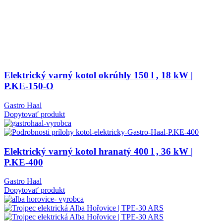
Elektrický varný kotol okrúhly 150 l , 18 kW |
P.KE-150-O
Gastro Haal
Dopytovať produkt
Elektrický varný kotol hranatý 400 l , 36 kW |
P.KE-400
Gastro Haal
Dopytovať produkt