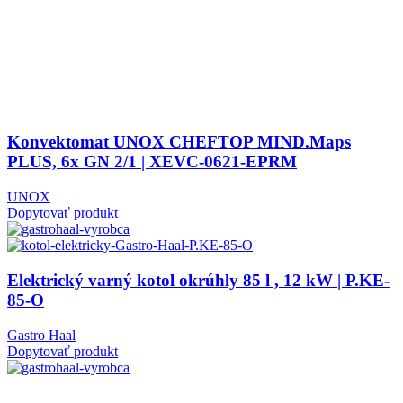
Konvektomat UNOX CHEFTOP MIND.Maps
PLUS, 6x GN 2/1 | XEVC-0621-EPRM
UNOX
Dopytovať produkt
Elektrický varný kotol okrúhly 85 l , 12 kW | P.KE-
85-O
Gastro Haal
Dopytovať produkt