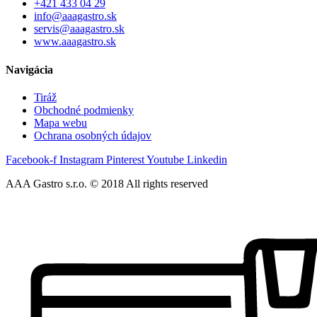
+421 433 04 29
info@aaagastro.sk
servis@aaagastro.sk
www.aaagastro.sk
Navigácia
Tiráž
Obchodné podmienky
Mapa webu
Ochrana osobných údajov
Facebook-f
Instagram
Pinterest
Youtube
Linkedin
AAA Gastro s.r.o. © 2018 All rights reserved​