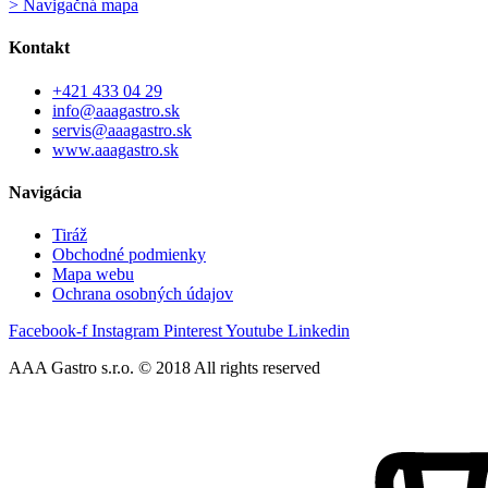
> Navigačná mapa
Kontakt
+421 433 04 29
info@aaagastro.sk
servis@aaagastro.sk
www.aaagastro.sk
Navigácia
Tiráž
Obchodné podmienky
Mapa webu
Ochrana osobných údajov
Facebook-f
Instagram
Pinterest
Youtube
Linkedin
AAA Gastro s.r.o. © 2018 All rights reserved​