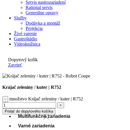
Servis gastrozariadení
Rational servis
Generálne opravy
Služby
Dodávka a montáž
Projekcia
Živé varenie
Gastroštúdio
Videoknižnica
Dopytový košík
Zavrieť
Krájač zeleniny / kuter | R752
množstvo Krájač zeleniny / kuter | R752
Pridať do dopytového košíka
Multifunkčné zariadenia
Varné zariadenia