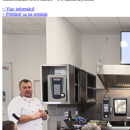
> Viac informácií
> Prihlásiť sa na seminár