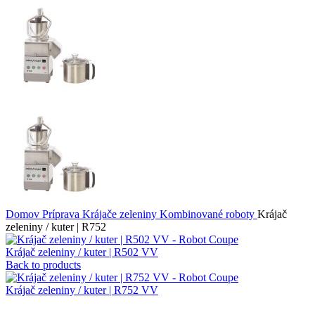
Domov
Príprava
Krájače zeleniny
Kombinované roboty
Krájač
zeleniny / kuter | R752
Krájač zeleniny / kuter | R502 VV
Back to products
Krájač zeleniny / kuter | R752 VV