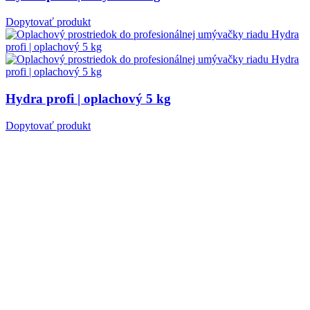
Dopytovať produkt
Hydra profi | oplachový 5 kg
Dopytovať produkt