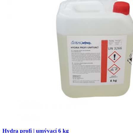
Hydra profi | umývací 6 kg