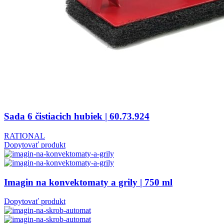
Sada 6 čistiacich hubiek | 60.73.924
RATIONAL
Dopytovať produkt
Imagin na konvektomaty a grily | 750 ml
Dopytovať produkt