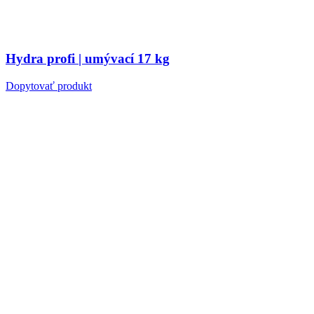
Hydra profi | umývací 17 kg
Dopytovať produkt