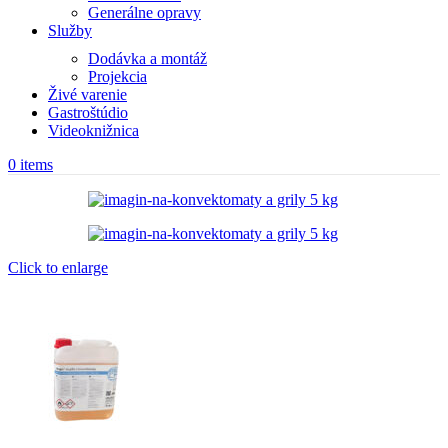
Generálne opravy
Služby
Dodávka a montáž
Projekcia
Živé varenie
Gastroštúdio
Videoknižnica
0
items
Click to enlarge