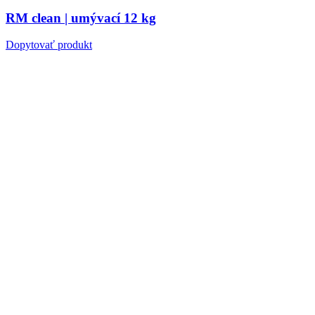
RM clean | umývací 12 kg
Dopytovať produkt