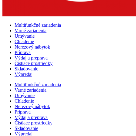
Multifunkčné zariadenia
Varné zariadenia
Umývanie
Chladenie
Nerezový nábytok
Príprava
Výdaj a preprava
Čistiace prostriedky
Skladovanie
Výpredaj
Multifunkčné zariadenia
Varné zariadenia
Umývanie
Chladenie
Nerezový nábytok
Príprava
Výdaj a preprava
Čistiace prostriedky
Skladovanie
Výpredaj