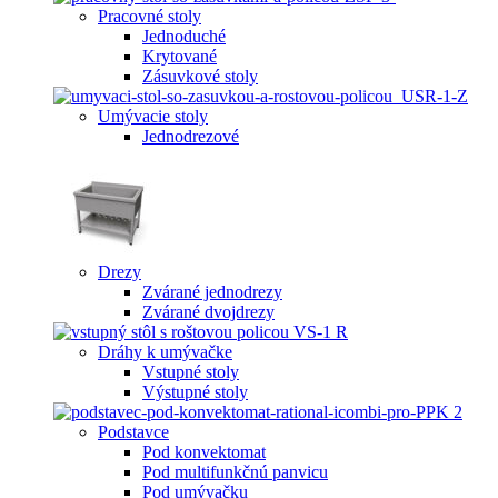
Pracovné stoly
Jednoduché
Krytované
Zásuvkové stoly
Umývacie stoly
Jednodrezové
Drezy
Zvárané jednodrezy
Zvárané dvojdrezy
Dráhy k umývačke
Vstupné stoly
Výstupné stoly
Podstavce
Pod konvektomat
Pod multifunkčnú panvicu
Pod umývačku