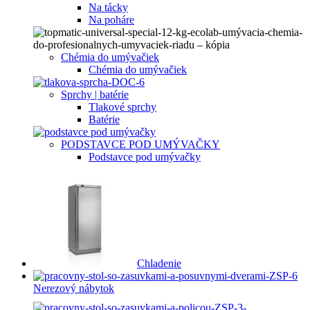
Na tácky
Na poháre
Chémia do umývačiek
Chémia do umývačiek
Sprchy | batérie
Tlakové sprchy
Batérie
PODSTAVCE POD UMÝVAČKY
Podstavce pod umývačky
Chladenie
Nerezový nábytok