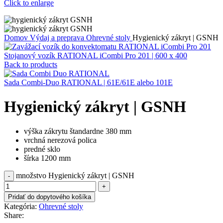
Click to enlarge
Domov
Výdaj a preprava
Ohrevné stoly
Hygienický zákryt | GSNH
Stojanový vozík RATIONAL iCombi Pro 201 | 600 x 400
Back to products
Sada Combi-Duo RATIONAL | 61E/61E alebo 101E
Hygienický zákryt | GSNH
výška zákrytu štandardne 380 mm
vrchná nerezová polica
predné sklo
šírka 1200 mm
množstvo Hygienický zákryt | GSNH
Pridať do dopytového košíka
Kategória:
Ohrevné stoly
Share: