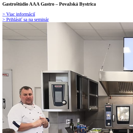
Gastroštúdio AAA Gastro – Považská Bystrica
> Viac informácií
> Prihlásiť sa na seminár