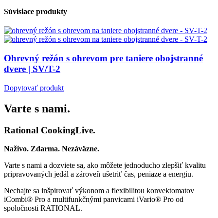
Súvisiace produkty
Ohrevný režón s ohrevom pre taniere obojstranné
dvere | SV/T-2
Dopytovať produkt
Varte s nami.
Rational CookingLive​.
Naživo. Zdarma. Nezáväzne.
Varte s nami a dozviete sa, ako môžete jednoducho zlepšiť kvalitu
pripravovaných jedál a zároveň ušetriť čas, peniaze a energiu.
Nechajte sa inšpirovať výkonom a flexibilitou konvektomatov
iCombi® Pro a multifunkčnými panvicami iVario® Pro od
spoločnosti RATIONAL.