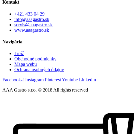
Kontakt
+421 433 04 29
info@aaagastro.sk
servis@aaagastro.sk
www.aaagastro.sk
Navigácia
Tiráž
Obchodné podmienky
Mapa webu
Ochrana osobných údajov
Facebook-f
Instagram
Pinterest
Youtube
Linkedin
AAA Gastro s.r.o. © 2018 All rights reserved​