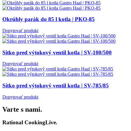
Okrúhly parák do 85 l kotla | PKO-85
Dopytovať produkt
Sitko pred výtokový ventil kotla | SV-100/500
Dopytovať produkt
Sitko pred výtokový ventil kotla | SV-785/85
Dopytovať produkt
Varte s nami.
Rational CookingLive​.