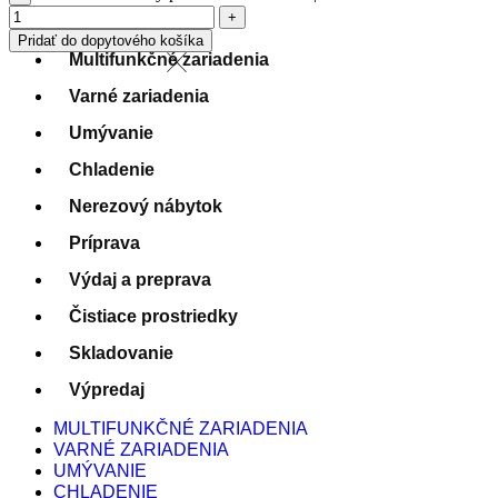
Pridať do dopytového košíka
Multifunkčné zariadenia
Varné zariadenia
Umývanie
Chladenie
Nerezový nábytok
Príprava
Výdaj a preprava
Čistiace prostriedky
Skladovanie
Výpredaj
MULTIFUNKČNÉ ZARIADENIA
VARNÉ ZARIADENIA
UMÝVANIE
CHLADENIE