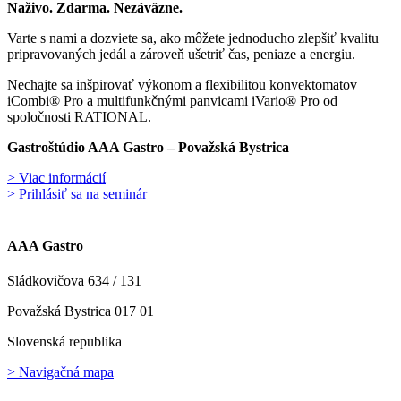
Naživo. Zdarma. Nezáväzne.
Varte s nami a dozviete sa, ako môžete jednoducho zlepšiť kvalitu
pripravovaných jedál a zároveň ušetriť čas, peniaze a energiu.
Nechajte sa inšpirovať výkonom a flexibilitou konvektomatov
iCombi® Pro a multifunkčnými panvicami iVario® Pro od
spoločnosti RATIONAL.
Gastroštúdio AAA Gastro – Považská Bystrica
> Viac informácií
> Prihlásiť sa na seminár
AAA Gastro
Sládkovičova 634 / 131
Považská Bystrica 017 01
Slovenská republika
> Navigačná mapa