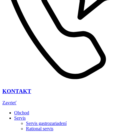
KONTAKT
Zavrieť
Obchod
Servis
Servis gastrozariadení
Rational servis