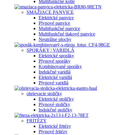
Multifunkčné kotle
SMAŽIACE PANVICE
Elektrické panvice
Plynové panvice
Multifunkčné panvice
Multifunkčné tlakové panvice
Neutrálne plochy
SPORÁKY | VARIDLÁ
Elektrické sporáky
Plynové sporáky
Kombinované sporáky
Indukčné varidlá
Elektrické varidlá
Plynové varidlá
ohrievacie stoličky
Elektrické stoličky
Plynové stoličky
Indukčné stoličky
FRITÉZY
Elektrické fritézy
Plynové fritézy