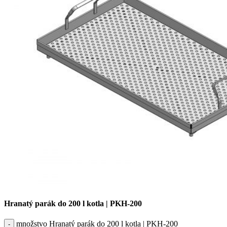
Hranatý parák do 200 l kotla | PKH-200
množstvo Hranatý parák do 200 l kotla | PKH-200