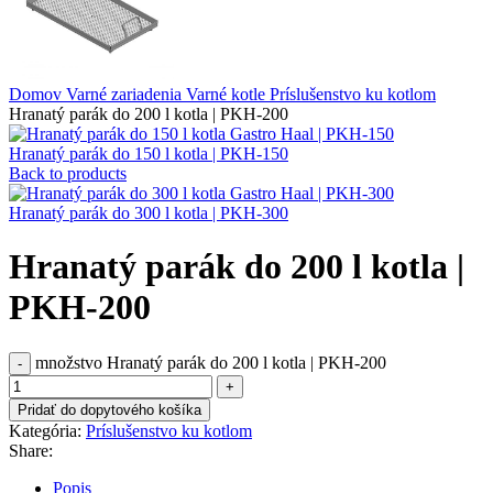
Domov
Varné zariadenia
Varné kotle
Príslušenstvo ku kotlom
Hranatý parák do 200 l kotla | PKH-200
Hranatý parák do 150 l kotla | PKH-150
Back to products
Hranatý parák do 300 l kotla | PKH-300
Hranatý parák do 200 l kotla |
PKH-200
množstvo Hranatý parák do 200 l kotla | PKH-200
Pridať do dopytového košíka
Kategória:
Príslušenstvo ku kotlom
Share:
Popis