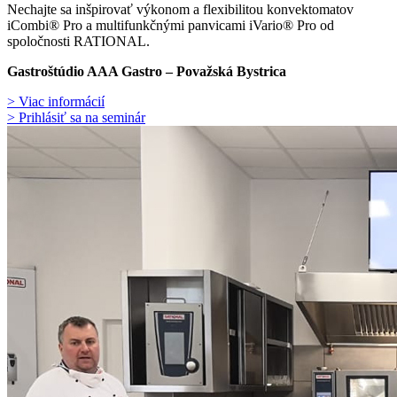
Nechajte sa inšpirovať výkonom a flexibilitou konvektomatov
iCombi® Pro a multifunkčnými panvicami iVario® Pro od
spoločnosti RATIONAL.
Gastroštúdio AAA Gastro – Považská Bystrica
> Viac informácií
> Prihlásiť sa na seminár