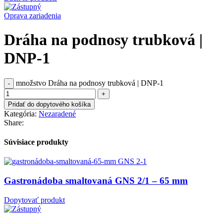
Oprava zariadenia
Dráha na podnosy trubková |
DNP-1
množstvo Dráha na podnosy trubková | DNP-1
Pridať do dopytového košíka
Kategória:
Nezaradené
Share:
Súvisiace produkty
Gastronádoba smaltovaná GNS 2/1 – 65 mm
Dopytovať produkt