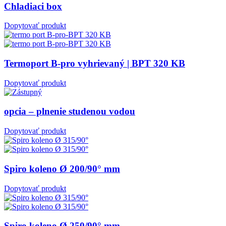
Chladiaci box
Dopytovať produkt
Termoport B-pro vyhrievaný | BPT 320 KB
Dopytovať produkt
opcia – plnenie studenou vodou
Dopytovať produkt
Spiro koleno Ø 200/90° mm
Dopytovať produkt
Spiro koleno Ø 250/90° mm