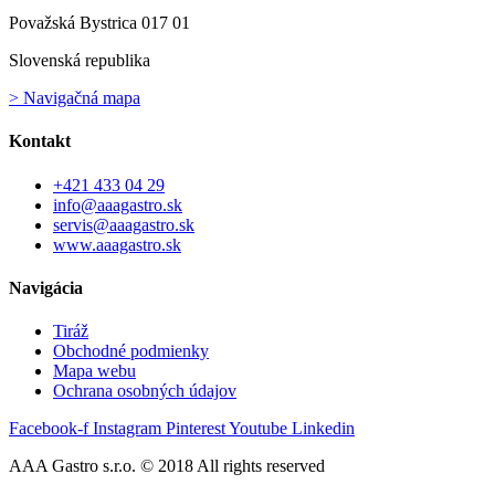
Považská Bystrica 017 01
Slovenská republika
> Navigačná mapa
Kontakt
+421 433 04 29
info@aaagastro.sk
servis@aaagastro.sk
www.aaagastro.sk
Navigácia
Tiráž
Obchodné podmienky
Mapa webu
Ochrana osobných údajov
Facebook-f
Instagram
Pinterest
Youtube
Linkedin
AAA Gastro s.r.o. © 2018 All rights reserved​