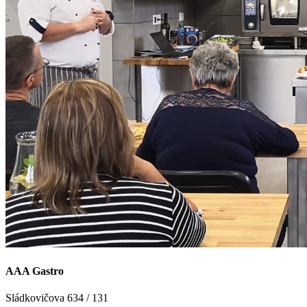
AAA Gastro
Sládkovičova 634 / 131