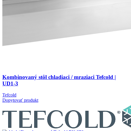
Kombinovaný stôl chladiaci / mraziaci Tefcold |
UD1-3
Tefcold
Dopytovať produkt