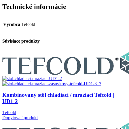
Technické informácie
Výrobca
Tefcold
Súvisiace produkty
Kombinovaný stôl chladiaci / mraziaci Tefcold |
UD1-2
Tefcold
Dopytovať produkt