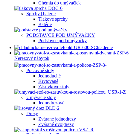
Chémia do umývačiek
Sprchy | batérie
Tlakové sprchy
Batérie
PODSTAVCE POD UMÝVAČKY
Podstavce pod umývačky
Chladenie
Nerezový nábytok
Pracovné stoly
Jednoduché
Krytované
Zásuvkové stoly
Umývacie stoly
Jednodrezové
Drezy
Zvárané jednodrezy
Zvárané dvojdrezy