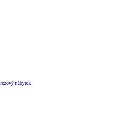
rezový nábytok