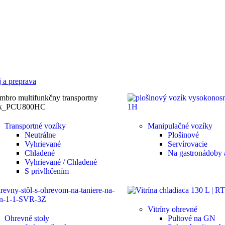
 a preprava
Transportné vozíky
Manipulačné vozíky
Neutrálne
Plošinové
Vyhrievané
Servírovacie
Chladené
Na gastronádoby 
Vyhrievané / Chladené
S privlhčením
Vitríny ohrevné
Ohrevné stoly
Pultové na GN