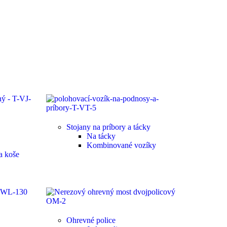
Stojany na príbory a tácky
Na tácky
Kombinované vozíky
a koše
Ohrevné police