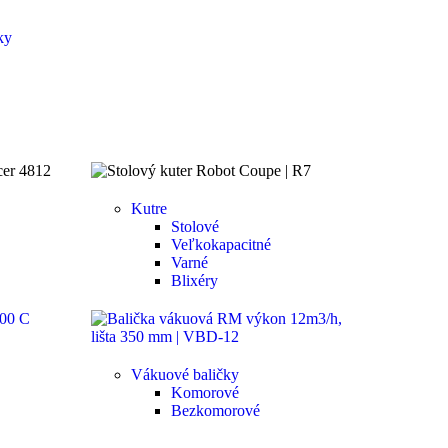
ky
Kutre
Stolové
Veľkokapacitné
Varné
Blixéry
Vákuové baličky
Komorové
Bezkomorové