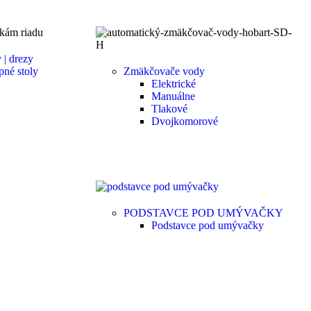
 | drezy
pné stoly
Zmäkčovače vody
Elektrické
Manuálne
Tlakové
Dvojkomorové
PODSTAVCE POD UMÝVAČKY
Podstavce pod umývačky