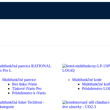
Multifunkčné panvice
Multifunkčné kotle
Bez tlaku iVario
Multifunkčné ko
Tlakové iVario Pro
Príslušenstvo L
Príslušenstvo k iVario