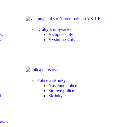
Dráhy k umývačke
zy
Vstupné stoly
y
Výstupné stoly
Police a skrinky
Nástenné police
Stolové police
l
Skrinky