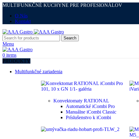
MULTIFUNKČNÉ KUCHYNE PRE PROFESIONÁLOV
O Nás
Kontakt
Search
Menu
0
items
PRODUKTY
Multifunkčné zariadenia
Konvektomaty RATIONAL
Automatické iCombi Pro
Manuálne iCombi Classic
Príslušenstvo k iCombi