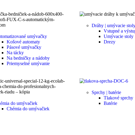
Dráhy | umývacie stoly
Vstupné a výstu
tomatizované umývačky
Umývacie stoly
Košové automaty
Drezy
Pásové umývačky
Na tácky
Na bedničky a nádoby
Priemyselné umývanie
Sprchy | batérie
Tlakové sprchy
émia do umývačiek
Batérie
Chémia do umývačiek