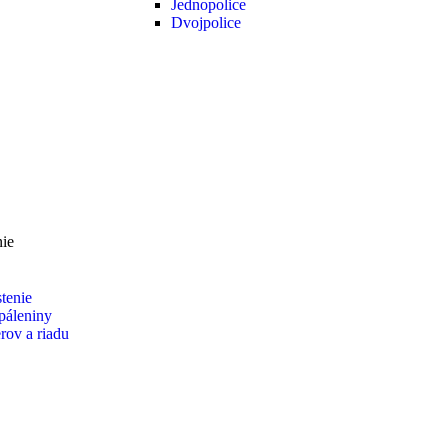
Jednopolice
Dvojpolice
tenie
páleniny
rov a riadu