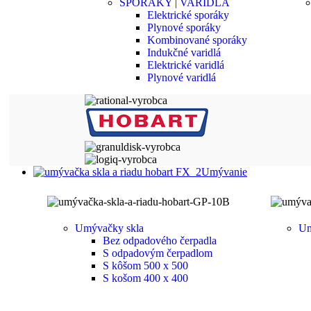
SPORÁKY | VARIDLÁ
Elektrické sporáky
Plynové sporáky
Kombinované sporáky
Indukčné varidlá
Elektrické varidlá
Plynové varidlá
Umývanie
Umývačky skla
Um
Bez odpadového čerpadla
S odpadovým čerpadlom
S kôšom 500 x 500
S košom 400 x 400