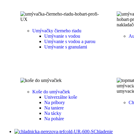
Umývačky čierneho riadu
Umývanie s vodou
Au
Umývanie s vodou a parou
Umývanie s granulami
Koše do umývačiek
Univerzálne koše
Na príbory
Ch
Na taniere
Na tácky
Na poháre
Chladenie