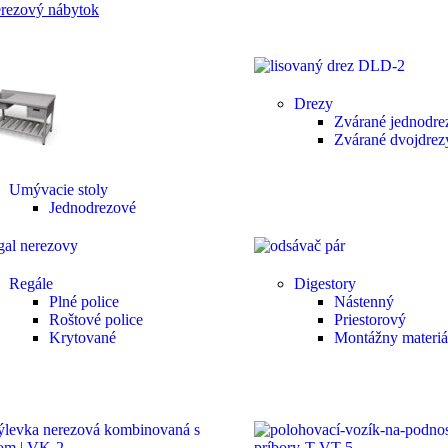
rezový nábytok
Drezy
Zvárané jednodre
Zvárané dvojdrez
Umývacie stoly
Jednodrezové
Regále
Digestory
Plné police
Nástenný
Roštové police
Priestorový
Krytované
Montážny materiá