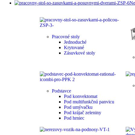
Ne
Pracovné stoly
Jednoduché
Krytované
Zásuvkové stoly
Podstavce
Pod konvektomat
Pod multifunkčnú panvicu
Pod umývačku
Pod krájač zeleniny
Pod hrniec