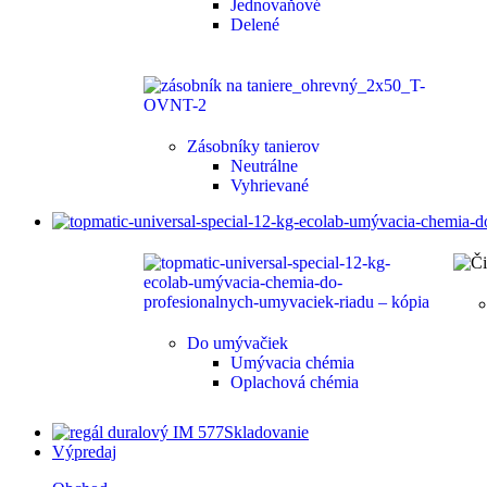
Jednovaňové
Delené
Zásobníky tanierov
Neutrálne
Vyhrievané
Do umývačiek
Umývacia chémia
Oplachová chémia
Skladovanie
Výpredaj