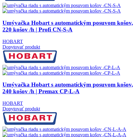
Umývačka Hobart s automatickým posuvom košov,
220 košov /h | Profi CN-S-A
HOBART
Dopytovať produkt
Umývačka Hobart s automatickým posuvom košov,
240 košov /h | Premax CP-L-A
HOBART
Dopytovať produkt