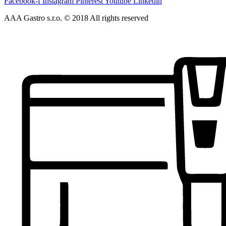
Facebook-f
Instagram
Pinterest
Youtube
Linkedin
AAA Gastro s.r.o. © 2018 All rights reserved​