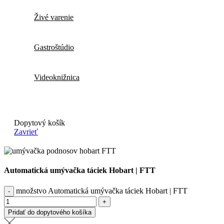
Živé varenie
Gastroštúdio
Videoknižnica
Dopytový košík
Zavrieť
Automatická umývačka táciek Hobart | FTT
množstvo Automatická umývačka táciek Hobart | FTT
Pridať do dopytového košíka