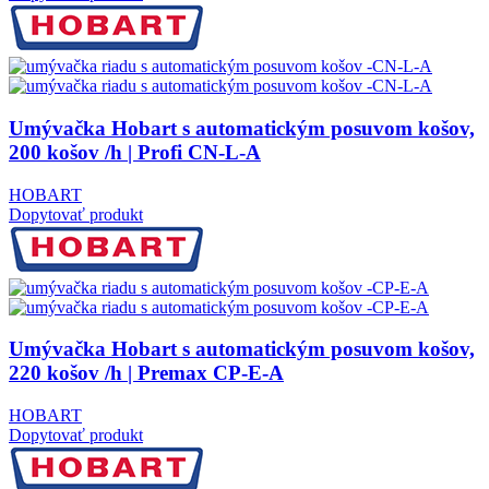
Umývačka Hobart s automatickým posuvom košov,
200 košov /h | Profi CN-L-A
HOBART
Dopytovať produkt
Umývačka Hobart s automatickým posuvom košov,
220 košov /h | Premax CP-E-A
HOBART
Dopytovať produkt