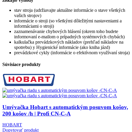
získajte výhody
stav stroja (udržiavajte aktuálne informácie o stave všetkých
vašich strojov)
informácie o stroji (so všetkými dôležitými nastaveniami a
informáciami o stroji)
zaznamenávanie chybových hlásení (okrem toho budete
informovaní e-mailom o prípadných systémových chybách)
kalkulačka prevádzkových nákladov (prehľad nákladov na
spotrebu) y Hygienické informácie (ako kniha jázd)
prevádzkové cykly (informácie o efektívnom využívaní stroja)
Súvisiace produkty
Umývačka Hobart s automatickým posuvom košov,
200 košov /h | Profi CN-C-A
HOBART
Dopytovať produkt