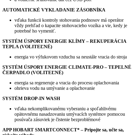
AUTOMATICKÉ VYKLADANIE ZÁSOBNÍKA
vďaka funkcii kontroly stohovania podnosov má operátor
vždy prehľad o kapacite stohovacieho vozíka a vie, kedy je
potrebné ho vymeniť.
SYSTÉM ÚSPORY ENERGIE KLÍMY – REKUPERÁCIA
TEPLA (VOLITEĽNÉ)
energia vo výfukovom vzduchu sa neustále vracia do stroja
SYSTÉM ÚSPORY ENERGIE CLIMATE-PRO – TEPELNÉ
ČERPADLO (VOLITEĽNÉ)
energia sa regeneruje a vracia do procesu oplachovania
ohrieva vodu na umývanie a oplachovanie
SYSTÉM DROP-IN WASH
vďaka nekomplikovanému vyberaniu a spoľahlivému
opätovnému nasadzovaniu umývacích systémov pomocou
posúvača zásuviek je čistenie bezproblémové
APP HOBART SMARTCONNECT* – Pripojte sa, učte sa,