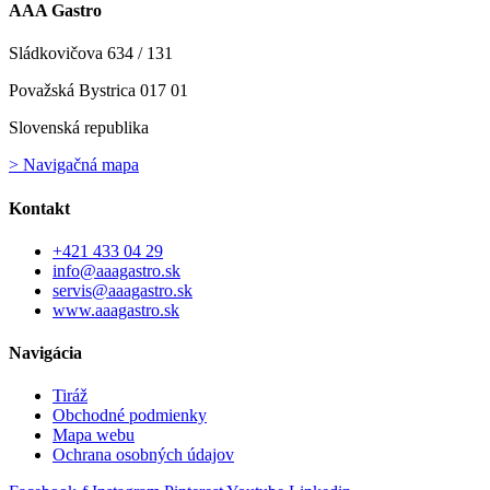
AAA Gastro
Sládkovičova 634 / 131
Považská Bystrica 017 01
Slovenská republika
> Navigačná mapa
Kontakt
+421 433 04 29
info@aaagastro.sk
servis@aaagastro.sk
www.aaagastro.sk
Navigácia
Tiráž
Obchodné podmienky
Mapa webu
Ochrana osobných údajov